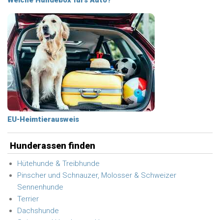
Welche Hundebox fürs Auto?
EU-Heimtierausweis
Hunderassen finden
Hütehunde & Treibhunde
Pinscher und Schnauzer, Molosser & Schweizer
Sennenhunde
Terrier
Dachshunde