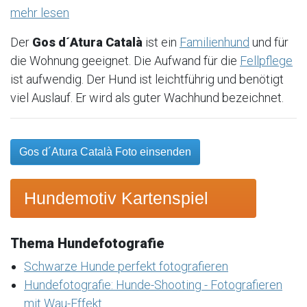
mehr lesen
Der
Gos d´Atura Català
ist ein
Familienhund
und für
die Wohnung geeignet. Die Aufwand für die
Fellpflege
ist aufwendig. Der Hund ist leichtführig und benötigt
viel Auslauf. Er wird als guter Wachhund bezeichnet.
Gos d´Atura Català Foto einsenden
Hundemotiv Kartenspiel
Thema Hundefotografie
Schwarze Hunde perfekt fotografieren
Hundefotografie: Hunde-Shooting - Fotografieren
mit Wau-Effekt