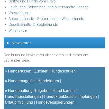
Spitze und Hunde vom Urtyp
Laufhunde, Schweisshunde & verwandte Rassen
Vorstehhunde
Apportierhunde - Stöberhunde - Wasserhunde
Gesellschafts- & Begleithunde
Windhunde
► Newsletter
Den hundund Newsletter abonnieren und immer am
Laufenden sein.
»
Hunderassen
Züchter
Hundeschulen
»
Hundemagazin
Hundeforum
»
Hundehaltung Ratgeber
Hund kaufen
Hundeausstellungen
Hundekrankheiten
Impfungen
Urlaub mit Hund
Hundeversicherungen