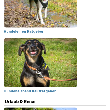
Hundeleinen Ratgeber
Hundehalsband Kaufratgeber
Urlaub & Reise