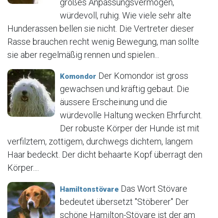
großes Anpassungsvermögen,
würdevoll, ruhig. Wie viele sehr alte
Hunderassen bellen sie nicht. Die Vertreter dieser
Rasse brauchen recht wenig Bewegung, man sollte
sie aber regelmäßig rennen und spielen...
Der Komondor ist gross
Komondor
gewachsen und kräftig gebaut. Die
äussere Erscheinung und die
würdevolle Haltung wecken Ehrfurcht.
Der robuste Körper der Hunde ist mit
verfilztem, zottigem, durchwegs dichtem, langem
Haar bedeckt. Der dicht behaarte Kopf überragt den
Körper....
Das Wort Stövare
Hamiltonstövare
bedeutet übersetzt "Stöberer" Der
schöne Hamilton-Stövare ist der am