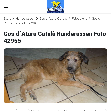
Start
Hunderassen
Gos d´Atura Català
Fotogalerie
Gos d
´Atura Català Foto 42955
Gos d´Atura Català Hunderassen Foto
42955