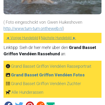
( Foto eingeschickt von: Gwen Huikeshoven
http://www.tum-tum.ontheweb.nl
)
◄ Vorige Hundebild
|
Nächste Hundebild ►
Linktipp: Sieh dir hier mehr über den
Grand Basset
Griffon Vendéen Rassehund
an:
Grand Basset Griffon Vendéen Rasseportrait
Grand Basset Griffon Vendéen Fotos
Grand Basset Griffon Vendéen Züchter
Alle Hunderassen