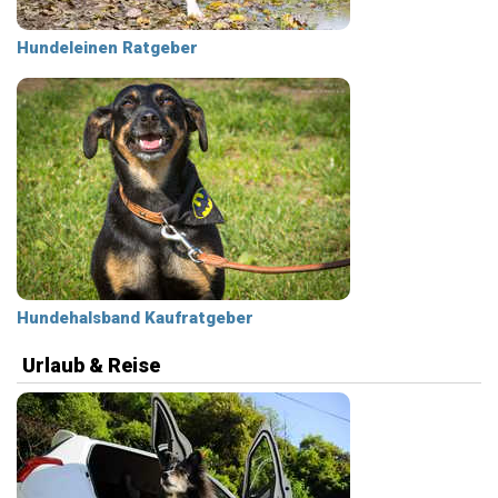
Hundeleinen Ratgeber
Hundehalsband Kaufratgeber
Urlaub & Reise