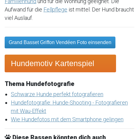
Familienhund
und für die Wohnung geeignet. Die
Aufwand für die
Fellpflege
ist mittel. Der Hund braucht
viel Auslauf.
Grand Basset Griffon Vendéen Foto einsenden
Hundemotiv Kartenspiel
Thema Hundefotografie
Schwarze Hunde perfekt fotografieren
Hundefotografie: Hunde-Shooting - Fotografieren
mit Wau-Effekt
Wie Hundefotos mit dem Smartphone gelingen
Diese Rassen könnten dich auch