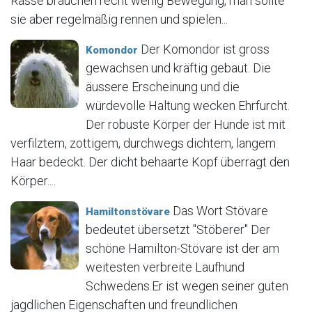
Rasse brauchen recht wenig Bewegung, man sollte
sie aber regelmäßig rennen und spielen...
Der Komondor ist gross
Komondor
gewachsen und kräftig gebaut. Die
äussere Erscheinung und die
würdevolle Haltung wecken Ehrfurcht.
Der robuste Körper der Hunde ist mit
verfilztem, zottigem, durchwegs dichtem, langem
Haar bedeckt. Der dicht behaarte Kopf überragt den
Körper....
Das Wort Stövare
Hamiltonstövare
bedeutet übersetzt "Stöberer" Der
schöne Hamilton-Stövare ist der am
weitesten verbreite Laufhund
Schwedens.Er ist wegen seiner guten
jagdlichen Eigenschaften und freundlichen