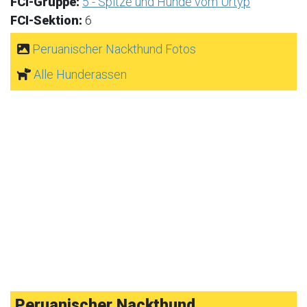
FCI-Gruppe:
5 - Spitze und Hunde vom Urtyp
FCI-Sektion:
6
Peruanischer Nackthund Fotos
Alle Hunderassen
Peruanischer Nackthund