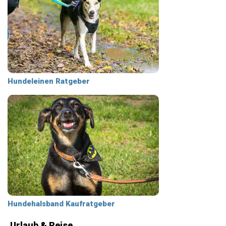
Hundeleinen Ratgeber
Hundehalsband Kaufratgeber
Urlaub & Reise