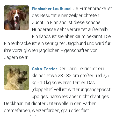
Die Finnenbracke ist
Finnischer Laufhund
das Resultat einer zeilgerichteten
Zucht. In Finnland ist diese schöne
Hunderasse sehr verbreitet außerhalb
Finnlands ist sie aber kaum bekannt. Die
Finnenbracke ist ein sehr guter Jagdhund und wird für
ihre vorzüglichen jagdlichen Eigenschaften von
Jägern sehr...
Der Cairn Terrier ist ein
Cairn-Terrier
kleiner, etwa 28 - 32 cm großer und 7,5
kg - 10 kg schwerer Terrier. Das
„doppelte“ Fell ist witterungsangepasst:
üppiges, harsches aber nicht drahtiges
Deckhaar mit dichter Unterwolle in den Farben
cremefarben, weizenfarben, grau oder fast