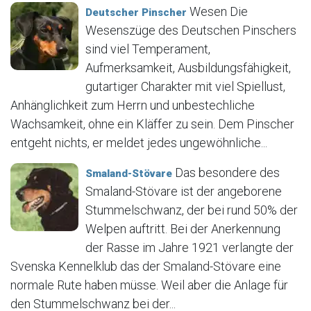
Wesen Die
Deutscher Pinscher
Wesenszüge des Deutschen Pinschers
sind viel Temperament,
Aufmerksamkeit, Ausbildungsfähigkeit,
gutartiger Charakter mit viel Spiellust,
Anhänglichkeit zum Herrn und unbestechliche
Wachsamkeit, ohne ein Kläffer zu sein. Dem Pinscher
entgeht nichts, er meldet jedes ungewöhnliche...
Das besondere des
Smaland-Stövare
Smaland-Stövare ist der angeborene
Stummelschwanz, der bei rund 50% der
Welpen auftritt. Bei der Anerkennung
der Rasse im Jahre 1921 verlangte der
Svenska Kennelklub das der Smaland-Stövare eine
normale Rute haben müsse. Weil aber die Anlage für
den Stummelschwanz bei der...