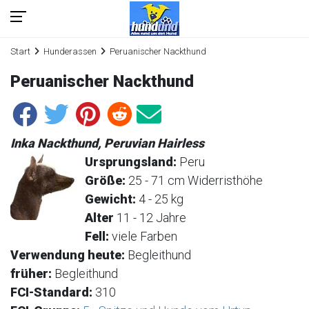
Start
Hunderassen
Peruanischer Nackthund
Peruanischer Nackthund
Inka Nackthund, Peruvian Hairless
Ursprungsland:
Peru
Größe:
25 - 71 cm Widerristhöhe
Gewicht:
4 - 25 kg
Alter
11 - 12 Jahre
Fell:
viele Farben
Verwendung heute:
Begleithund
früher:
Begleithund
FCI-Standard:
310