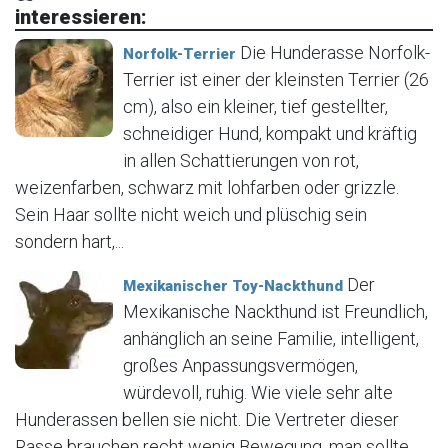
interessieren:
Die Hunderasse Norfolk-
Norfolk-Terrier
Terrier ist einer der kleinsten Terrier (26
cm), also ein kleiner, tief gestellter,
schneidiger Hund, kompakt und kräftig
in allen Schattierungen von rot,
weizenfarben, schwarz mit lohfarben oder grizzle.
Sein Haar sollte nicht weich und plüschig sein
sondern hart,...
Der
Mexikanischer Toy-Nackthund
Mexikanische Nackthund ist Freundlich,
anhänglich an seine Familie, intelligent,
großes Anpassungsvermögen,
würdevoll, ruhig. Wie viele sehr alte
Hunderassen bellen sie nicht. Die Vertreter dieser
Rasse brauchen recht wenig Bewegung, man sollte