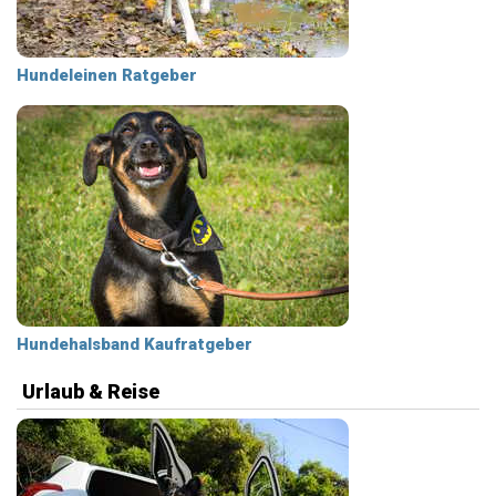
Hundeleinen Ratgeber
Hundehalsband Kaufratgeber
Urlaub & Reise