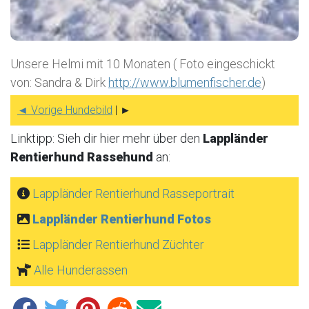
Unsere Helmi mit 10 Monaten ( Foto eingeschickt
von: Sandra & Dirk
http://www.blumenfischer.de
)
◄ Vorige Hundebild
| ►
Linktipp: Sieh dir hier mehr über den
Lappländer
Rentierhund Rassehund
an:
Lappländer Rentierhund Rasseportrait
Lappländer Rentierhund Fotos
Lappländer Rentierhund Züchter
Alle Hunderassen