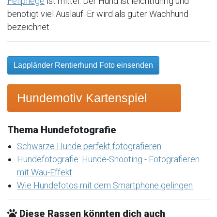
Fellpflege
ist mittel. Der Hund ist leichtführig und
benötigt viel Auslauf. Er wird als guter Wachhund
bezeichnet.
Lappländer Rentierhund Foto einsenden
Hundemotiv Kartenspiel
Thema Hundefotografie
Schwarze Hunde perfekt fotografieren
Hundefotografie: Hunde-Shooting - Fotografieren
mit Wau-Effekt
Wie Hundefotos mit dem Smartphone gelingen
Diese Rassen könnten dich auch