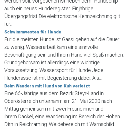
werden soll. Vorgesehen ist neben dem "Hundechip"
auch ein neues Hunderegister. Einjährige
Übergangsfrist Die elektronische Kennzeichnung gilt
für...
Schwimmwesten für Hunde
Für die meisten Hunde ist Gassi gehen auf die Dauer
zu wenig. Wasserarbeit kann eine sinnvolle
Beschäftigung sein und Ihrem Hund viel Spaß machen.
Grundgehorsam ist allerdings eine wichtige
Voraussetzung. Wassersport für Hunde Jede
Hunderasse ist mit Begeisterung dabei. Als...
Beim Wandern mit Hund von Kuh verletzt
Eine 66-Jährige aus dem Bezirk Steyr-Land in
Oberösterreich unternahm am 21. Mai 2020 nach
Mittag gemeinsam mit zwei Freundinnen und
ihrem Dackel, eine Wanderung im Bereich der Hohen
Dirn in Reichraming. Weidebereich mit Warnschild