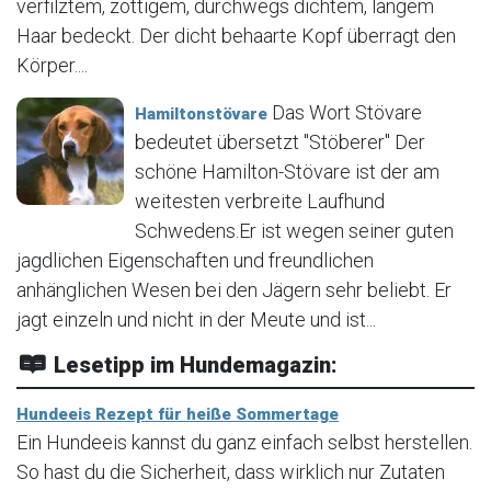
verfilztem, zottigem, durchwegs dichtem, langem
Haar bedeckt. Der dicht behaarte Kopf überragt den
Körper....
Das Wort Stövare
Hamiltonstövare
bedeutet übersetzt "Stöberer" Der
schöne Hamilton-Stövare ist der am
weitesten verbreite Laufhund
Schwedens.Er ist wegen seiner guten
jagdlichen Eigenschaften und freundlichen
anhänglichen Wesen bei den Jägern sehr beliebt. Er
jagt einzeln und nicht in der Meute und ist...
Lesetipp im Hundemagazin:
Hundeeis Rezept für heiße Sommertage
Ein Hundeeis kannst du ganz einfach selbst herstellen.
So hast du die Sicherheit, dass wirklich nur Zutaten