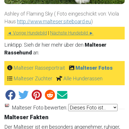
Ashley of Flaming Sky ( Foto eingeschickt von: Viola
Haus
http://www.malteser.siteboard.eu
)
◄ Vorige Hundebild
|
Nächste Hundebild ►
Linktipp: Sieh dir hier mehr über den
Malteser
Rassehund
an:
Malteser Rasseportrait
Malteser Fotos
Malteser Züchter
Alle Hunderassen
Malteser Foto bewerten:
Malteser Fakten
Der Malteser ist ein besonders angenehmer, ruhiger,