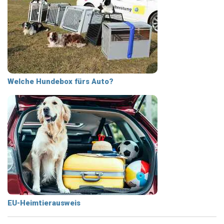
Welche Hundebox fürs Auto?
EU-Heimtierausweis