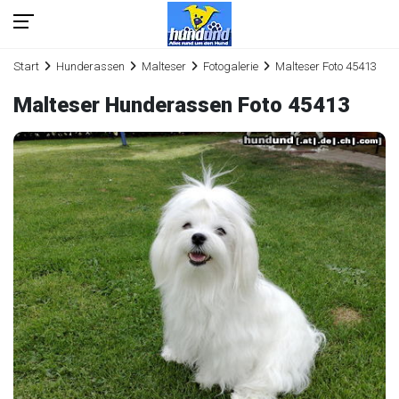
Start
Hunderassen
Malteser
Fotogalerie
Malteser Foto 45413
Malteser Hunderassen Foto 45413