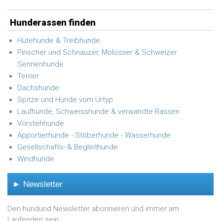
Hunderassen finden
Hütehunde & Treibhunde
Pinscher und Schnauzer, Molosser & Schweizer
Sennenhunde
Terrier
Dachshunde
Spitze und Hunde vom Urtyp
Laufhunde, Schweisshunde & verwandte Rassen
Vorstehhunde
Apportierhunde - Stöberhunde - Wasserhunde
Gesellschafts- & Begleithunde
Windhunde
► Newsletter
Den hundund Newsletter abonnieren und immer am
Laufenden sein.