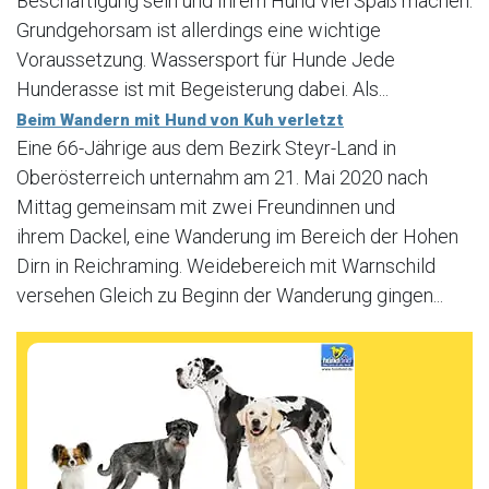
Beschäftigung sein und Ihrem Hund viel Spaß machen.
Grundgehorsam ist allerdings eine wichtige
Voraussetzung. Wassersport für Hunde Jede
Hunderasse ist mit Begeisterung dabei. Als...
Beim Wandern mit Hund von Kuh verletzt
Eine 66-Jährige aus dem Bezirk Steyr-Land in
Oberösterreich unternahm am 21. Mai 2020 nach
Mittag gemeinsam mit zwei Freundinnen und
ihrem Dackel, eine Wanderung im Bereich der Hohen
Dirn in Reichraming. Weidebereich mit Warnschild
versehen Gleich zu Beginn der Wanderung gingen...