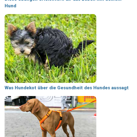
Hund
Was Hundekot über die Gesundheit des Hundes aussagt