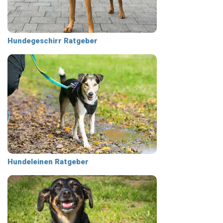
Hundegeschirr Ratgeber
Hundeleinen Ratgeber