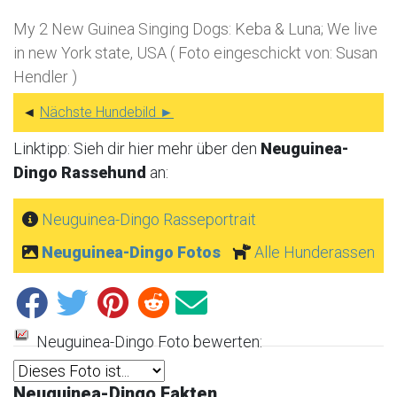
My 2 New Guinea Singing Dogs: Keba & Luna; We live
in new York state, USA ( Foto eingeschickt von: Susan
Hendler )
◄
Nächste Hundebild ►
Linktipp: Sieh dir hier mehr über den
Neuguinea-
Dingo Rassehund
an:
Neuguinea-Dingo Rasseportrait
Neuguinea-Dingo Fotos
Alle Hunderassen
Neuguinea-Dingo Foto bewerten:
Neuguinea-Dingo Fakten