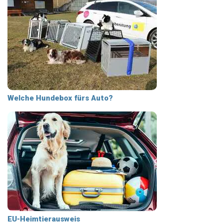
Welche Hundebox fürs Auto?
EU-Heimtierausweis