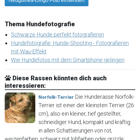
Neuguinea-Dingo Foto einsenden
Thema Hundefotografie
Schwarze Hunde perfekt fotografieren
Hundefotografie: Hunde-Shooting - Fotografieren
mit Wau-Effekt
Wie Hundefotos mit dem Smartphone gelingen
Diese Rassen könnten dich auch
interessieren:
Die Hunderasse Norfolk-
Norfolk-Terrier
Terrier ist einer der kleinsten Terrier (26
cm), also ein kleiner, tief gestellter,
schneidiger Hund, kompakt und kräftig
in allen Schattierungen von rot,
weizenfarben, schwarz mit lohfarben oder grizzle.