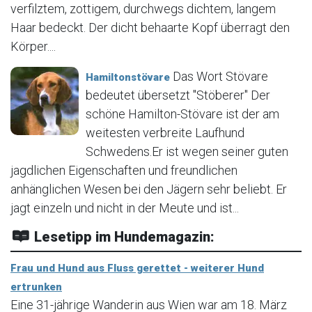
verfilztem, zottigem, durchwegs dichtem, langem
Haar bedeckt. Der dicht behaarte Kopf überragt den
Körper....
Das Wort Stövare
Hamiltonstövare
bedeutet übersetzt "Stöberer" Der
schöne Hamilton-Stövare ist der am
weitesten verbreite Laufhund
Schwedens.Er ist wegen seiner guten
jagdlichen Eigenschaften und freundlichen
anhänglichen Wesen bei den Jägern sehr beliebt. Er
jagt einzeln und nicht in der Meute und ist...
Lesetipp im Hundemagazin:
Frau und Hund aus Fluss gerettet - weiterer Hund
ertrunken
Eine 31-jährige Wanderin aus Wien war am 18. März