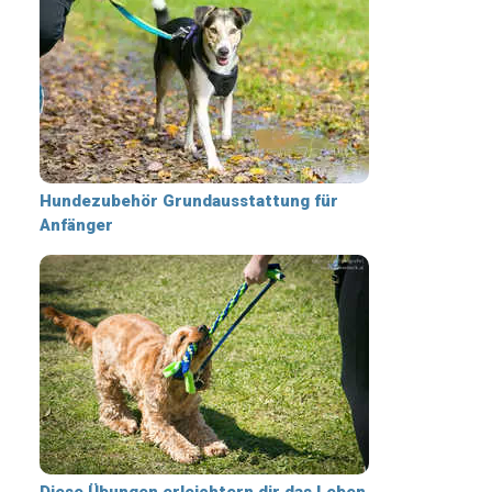
Hundezubehör Grundausstattung für
Anfänger
Diese Übungen erleichtern dir das Leben