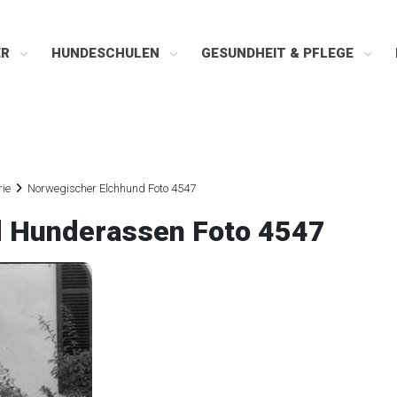
ER
HUNDESCHULEN
GESUNDHEIT & PFLEGE
rie
Norwegischer Elchhund Foto 4547
d Hunderassen Foto 4547