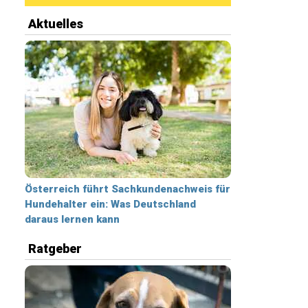
Aktuelles
Österreich führt Sachkundenachweis für
Hundehalter ein: Was Deutschland
daraus lernen kann
Ratgeber