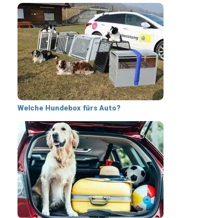
Welche Hundebox fürs Auto?