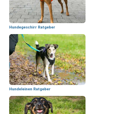
Hundegeschirr Ratgeber
Hundeleinen Ratgeber