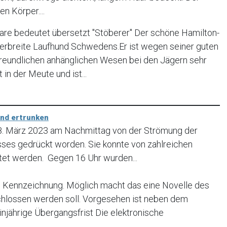
n Körper....
re bedeutet übersetzt "Stöberer" Der schöne Hamilton-
verbreite Laufhund Schwedens.Er ist wegen seiner guten
freundlichen anhänglichen Wesen bei den Jägern sehr
t in der Meute und ist...
und ertrunken
18. März 2023 am Nachmittag von der Strömung der
usses gedrückt worden. Sie konnte von zahlreichen
tet werden. Gegen 16 Uhr wurden...
Kennzeichnung. Möglich macht das eine Novelle des
chlossen werden soll. Vorgesehen ist neben dem
injährige Übergangsfrist Die elektronische