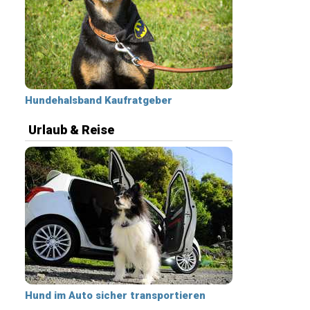
Hundehalsband Kaufratgeber
Urlaub & Reise
Hund im Auto sicher transportieren