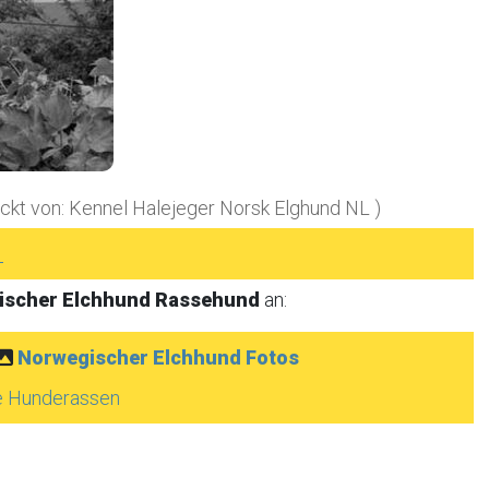
ickt von: Kennel Halejeger Norsk Elghund NL )
►
ischer Elchhund Rassehund
an:
Norwegischer Elchhund Fotos
e Hunderassen