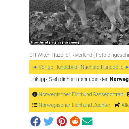
CH Witch Hazel of Riverland ( Foto eingesch
◄ Vorige Hundebild
|
Nächste Hundebild 
Linktipp: Sieh dir hier mehr über den
Norweg
Norwegischer Elchhund Rasseportrait
Norwegischer Elchhund Züchter
All