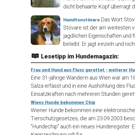
dicht behaarte Kopf überragt de
Das Wort Stöva
Hamiltonstövare
Stövare ist der am weitesten 
jagdlichen Eigenschaften und 
beliebt. Er jagt einzeln und nich
Lesetipp im Hundemagazin:
Frau und Hund aus Fluss gerettet - weiterer H
Eine 31-jährige Wanderin aus Wien war am 
Salza erfasst und in eine Aushöhlung des Fl
Einsatzkräften nach mehreren Stunden geret
Wiens Hunde bekommen Chip
Wiener Hunde bekommen eine elektronische 
Tierschutzgesetzes, die am 23.09.2003 bes
"Hundechip" auch ein neues Hunderegister. E
Kennzeichnung gilt für...