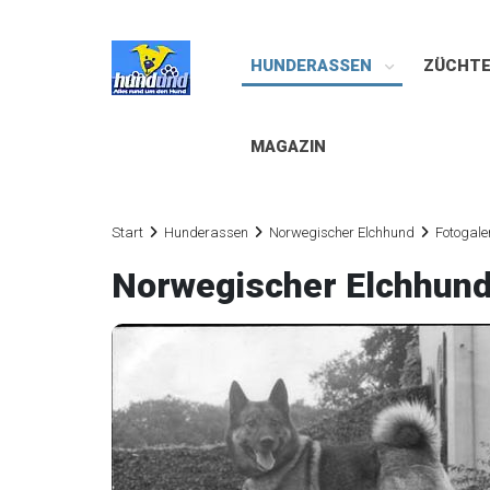
HUNDERASSEN
ZÜCHT
MAGAZIN
Start
Hunderassen
Norwegischer Elchhund
Fotogale
Norwegischer Elchhun