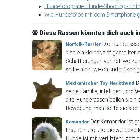
Hundefotografie: Hunde-Shooting - Foto
Wie Hundefotos mit dem Smartphone g
Diese Rassen könnten dich auch in
Die Hunderasse N
Norfolk-Terrier
also ein kleiner, tief gestellter
Schattierungen von rot, weizen
sollte nicht weich und plüschig 
De
Mexikanischer Toy-Nackthund
seine Familie, intelligent, gr
alte Hunderassen bellen sie ni
Bewegung, man sollte sie aber 
Der Komondor ist gr
Komondor
Erscheinung und die würdevoll
Hunde ist mit verfilztem, zot