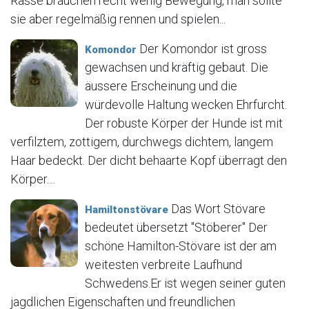
Rasse brauchen recht wenig Bewegung, man sollte
sie aber regelmäßig rennen und spielen...
Der Komondor ist gross
Komondor
gewachsen und kräftig gebaut. Die
äussere Erscheinung und die
würdevolle Haltung wecken Ehrfurcht.
Der robuste Körper der Hunde ist mit
verfilztem, zottigem, durchwegs dichtem, langem
Haar bedeckt. Der dicht behaarte Kopf überragt den
Körper....
Das Wort Stövare
Hamiltonstövare
bedeutet übersetzt "Stöberer" Der
schöne Hamilton-Stövare ist der am
weitesten verbreite Laufhund
Schwedens.Er ist wegen seiner guten
jagdlichen Eigenschaften und freundlichen