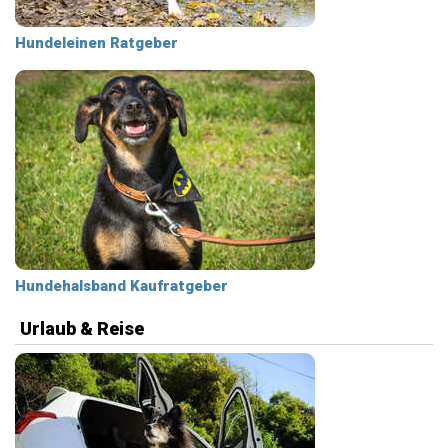
Hundeleinen Ratgeber
Hundehalsband Kaufratgeber
Urlaub & Reise