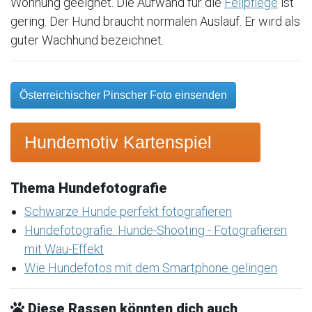
Wohnung geeignet. Die Aufwand für die
Fellpflege
ist
gering. Der Hund braucht normalen Auslauf. Er wird als
guter Wachhund bezeichnet.
Österreichischer Pinscher Foto einsenden
Hundemotiv Kartenspiel
Thema Hundefotografie
Schwarze Hunde perfekt fotografieren
Hundefotografie: Hunde-Shooting - Fotografieren
mit Wau-Effekt
Wie Hundefotos mit dem Smartphone gelingen
Diese Rassen könnten dich auch