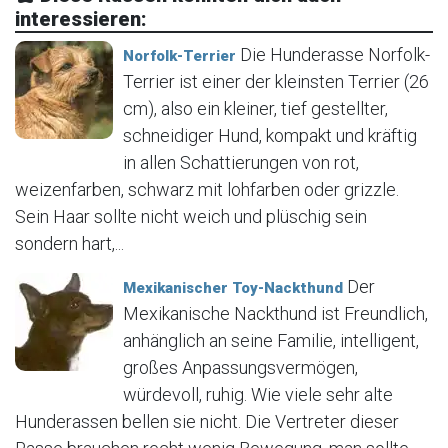
interessieren:
Die Hunderasse Norfolk-
Norfolk-Terrier
Terrier ist einer der kleinsten Terrier (26
cm), also ein kleiner, tief gestellter,
schneidiger Hund, kompakt und kräftig
in allen Schattierungen von rot,
weizenfarben, schwarz mit lohfarben oder grizzle.
Sein Haar sollte nicht weich und plüschig sein
sondern hart,...
Der
Mexikanischer Toy-Nackthund
Mexikanische Nackthund ist Freundlich,
anhänglich an seine Familie, intelligent,
großes Anpassungsvermögen,
würdevoll, ruhig. Wie viele sehr alte
Hunderassen bellen sie nicht. Die Vertreter dieser