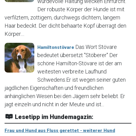
würdevolle Haltung wecken Ehrfurcht.
Der robuste Körper der Hunde ist mit
verfilztem, zottigem, durchwegs dichtem, langem
Haar bedeckt. Der dicht behaarte Kopf überragt den
Körper....
Das Wort Stövare
Hamiltonstövare
bedeutet übersetzt "Stöberer" Der
schöne Hamilton-Stövare ist der am
weitesten verbreite Laufhund
Schwedens.Er ist wegen seiner guten
jagdlichen Eigenschaften und freundlichen
anhänglichen Wesen bei den Jägern sehr beliebt. Er
jagt einzeln und nicht in der Meute und ist...
Lesetipp im Hundemagazin:
Frau und Hund aus Fluss gerettet - weiterer Hund