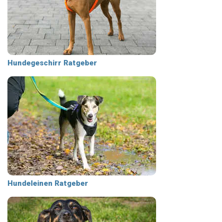
Hundegeschirr Ratgeber
Hundeleinen Ratgeber