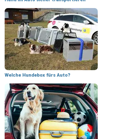
Welche Hundebox fürs Auto?