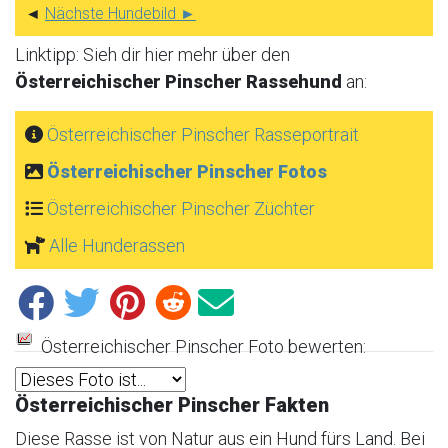
◄
Nächste Hundebild ►
Linktipp: Sieh dir hier mehr über den
Österreichischer Pinscher Rassehund
an:
Österreichischer Pinscher Rasseportrait
Österreichischer Pinscher Fotos
Österreichischer Pinscher Züchter
Alle Hunderassen
Österreichischer Pinscher Foto bewerten:
Österreichischer Pinscher Fakten
Diese Rasse ist von Natur aus ein Hund fürs Land. Bei