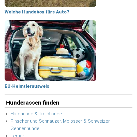
Welche Hundebox fürs Auto?
EU-Heimtierausweis
Hunderassen finden
Hütehunde & Treibhunde
Pinscher und Schnauzer, Molosser & Schweizer
Sennenhunde
Terrier