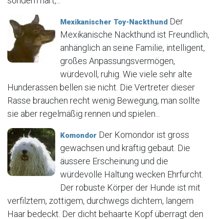
sondern hart,...
Der
Mexikanischer Toy-Nackthund
Mexikanische Nackthund ist Freundlich,
anhänglich an seine Familie, intelligent,
großes Anpassungsvermögen,
würdevoll, ruhig. Wie viele sehr alte
Hunderassen bellen sie nicht. Die Vertreter dieser
Rasse brauchen recht wenig Bewegung, man sollte
sie aber regelmäßig rennen und spielen...
Der Komondor ist gross
Komondor
gewachsen und kräftig gebaut. Die
äussere Erscheinung und die
würdevolle Haltung wecken Ehrfurcht.
Der robuste Körper der Hunde ist mit
verfilztem, zottigem, durchwegs dichtem, langem
Haar bedeckt. Der dicht behaarte Kopf überragt den