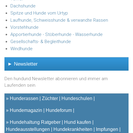
Dachshunde
Spitze und Hunde vom Urtyp
Laufhunde, Schweisshunde & verwandte Rassen
Vorstehhunde
Apportierhunde - Stöberhunde - Wasserhunde
Gesellschafts- & Begleithunde
Windhunde
► Newsletter
Den hundund Newsletter abonnieren und immer am
Laufenden sein.
»
Hunderassen
Züchter
Hundeschulen
»
Hundemagazin
Hundeforum
»
Hundehaltung Ratgeber
Hund kaufen
Hundeausstellungen
Hundekrankheiten
Impfungen