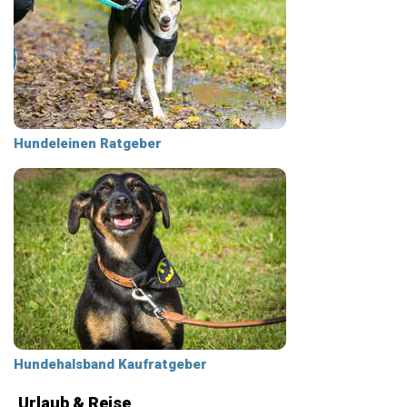
Hundeleinen Ratgeber
Hundehalsband Kaufratgeber
Urlaub & Reise