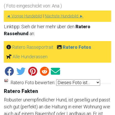
( Foto eingeschickt von: Ana )
◄ Vorige Hundebild
|
Nächste Hundebild ►
Linktipp: Sieh dir hier mehr über den
Ratero
Rassehund
an:
Ratero Rasseportrait
Ratero Fotos
Alle Hunderassen
Ratero Foto bewerten:
Ratero Fakten
Robuster unempfindlicher Hund, ist gesellig und passt
sich gut (perfekt) an die Haltung in einer Wohnung wie
auch auf einem Bauernhof oder Landhaus an. Er ist