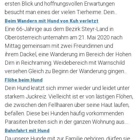
ersten Blick und hoffnungsvollen Erwartungen
besucht man eines der vielen Tierheime. Dein...
Beim Wandern mit Hund von Kuh verletzt
Eine 66-Jährige aus dem Bezirk Steyr-Land in
Oberösterreich unternahm am 21. Mai 2020 nach
Mittag gemeinsam mit zwei Freundinnen und
ihrem Dackel, eine Wanderung im Bereich der Hohen
Dirn in Reichraming. Weidebereich mit Warnschild
versehen Gleich zu Beginn der Wanderung gingen...
Flöhe beim Hund
Dein Hund kratzt sich immer wieder und leidet unter
starkem Juckreiz. Vielleicht ist er von lästigen Flöhen,
die zwischen den Fellhaaren über seine Haut laufen,
befallen. Diese bei Hunden häufig vorkommenden
Parasiten breiten sich in der ganzen Wohnung aus....
Bahnfahrt mit Hund
Da unsere Hunde mit zur Familie gehören, dürfen sie