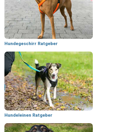
Hundegeschirr Ratgeber
Hundeleinen Ratgeber