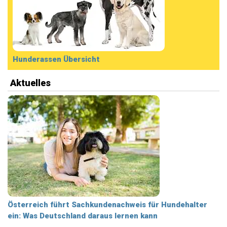
Hunderassen Übersicht
Aktuelles
Österreich führt Sachkundenachweis für Hundehalter
ein: Was Deutschland daraus lernen kann