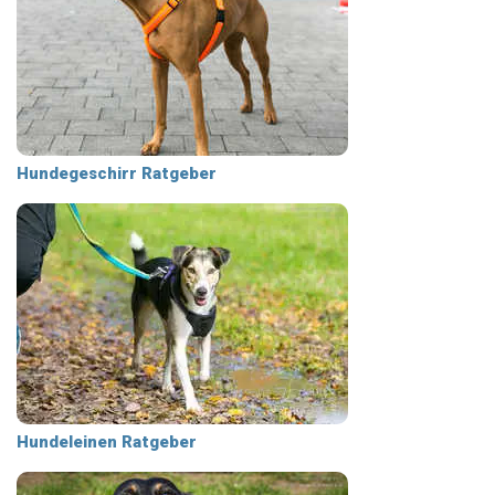
Hundegeschirr Ratgeber
Hundeleinen Ratgeber