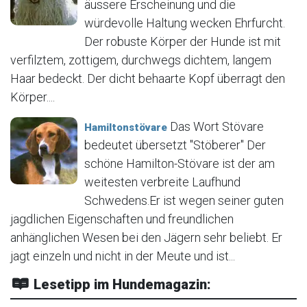
äussere Erscheinung und die
würdevolle Haltung wecken Ehrfurcht.
Der robuste Körper der Hunde ist mit
verfilztem, zottigem, durchwegs dichtem, langem
Haar bedeckt. Der dicht behaarte Kopf überragt den
Körper....
Das Wort Stövare
Hamiltonstövare
bedeutet übersetzt "Stöberer" Der
schöne Hamilton-Stövare ist der am
weitesten verbreite Laufhund
Schwedens.Er ist wegen seiner guten
jagdlichen Eigenschaften und freundlichen
anhänglichen Wesen bei den Jägern sehr beliebt. Er
jagt einzeln und nicht in der Meute und ist...
Lesetipp im Hundemagazin: