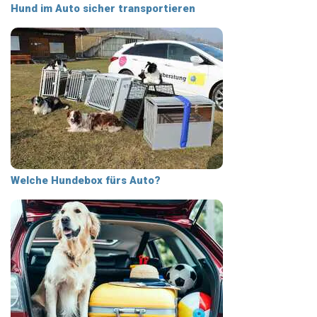
Hund im Auto sicher transportieren
Welche Hundebox fürs Auto?