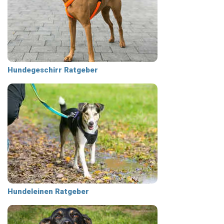
Hundegeschirr Ratgeber
Hundeleinen Ratgeber