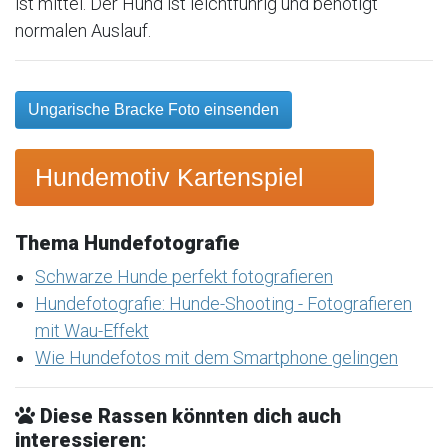
ist mittel. Der Hund ist leichtführig und benötigt
normalen Auslauf.
Ungarische Bracke Foto einsenden
Hundemotiv Kartenspiel
Thema Hundefotografie
Schwarze Hunde perfekt fotografieren
Hundefotografie: Hunde-Shooting - Fotografieren
mit Wau-Effekt
Wie Hundefotos mit dem Smartphone gelingen
Diese Rassen könnten dich auch
interessieren: