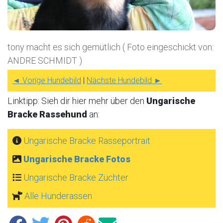
tony macht es sich gemütlich ( Foto eingeschickt von:
ANDRE SCHMIDT )
◄ Vorige Hundebild
|
Nächste Hundebild ►
Linktipp: Sieh dir hier mehr über den
Ungarische
Bracke Rassehund
an:
Ungarische Bracke Rasseportrait
Ungarische Bracke Fotos
Ungarische Bracke Züchter
Alle Hunderassen