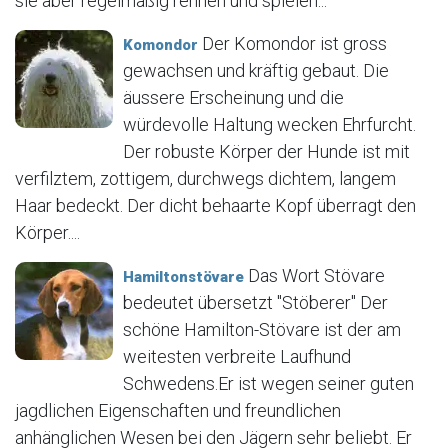
sie aber regelmäßig rennen und spielen...
Der Komondor ist gross
Komondor
gewachsen und kräftig gebaut. Die
äussere Erscheinung und die
würdevolle Haltung wecken Ehrfurcht.
Der robuste Körper der Hunde ist mit
verfilztem, zottigem, durchwegs dichtem, langem
Haar bedeckt. Der dicht behaarte Kopf überragt den
Körper....
Das Wort Stövare
Hamiltonstövare
bedeutet übersetzt "Stöberer" Der
schöne Hamilton-Stövare ist der am
weitesten verbreite Laufhund
Schwedens.Er ist wegen seiner guten
jagdlichen Eigenschaften und freundlichen
anhänglichen Wesen bei den Jägern sehr beliebt. Er