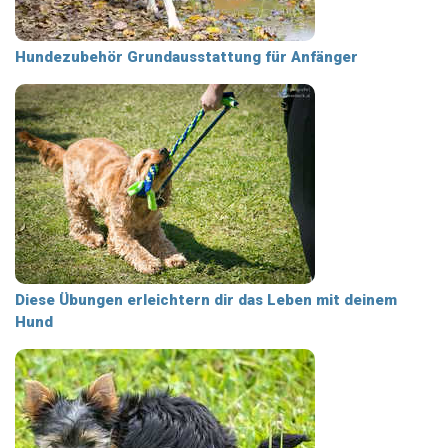
Hundezubehör Grundausstattung für Anfänger
Diese Übungen erleichtern dir das Leben mit deinem
Hund