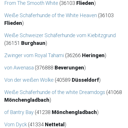
From The Smooth White
(36103
Flieden
)
Weiße Schäferhunde of the White Heaven
(36103
Flieden
)
Weiße Schweizer Schäferhunde vom Kiebitzgrund
(36151
Burghaun
)
Zwinger vom Royal Tahami
(36266
Heringen
)
von Awenasa
(376888
Beverungen
)
Von der weißen Wolke
(40589
Düsseldorf
)
Weiße Schäferhunde of the white Dreamdogs
(41068
Mönchengladbach
)
of Bantry Bay
(41238
Mönchengladbach
)
Vom Dyck
(41334
Nettetal
)