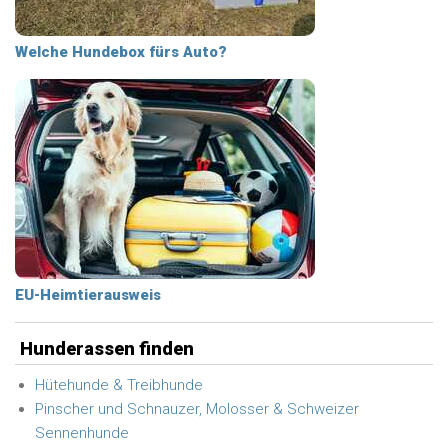
Welche Hundebox fürs Auto?
EU-Heimtierausweis
Hunderassen finden
Hütehunde & Treibhunde
Pinscher und Schnauzer, Molosser & Schweizer
Sennenhunde