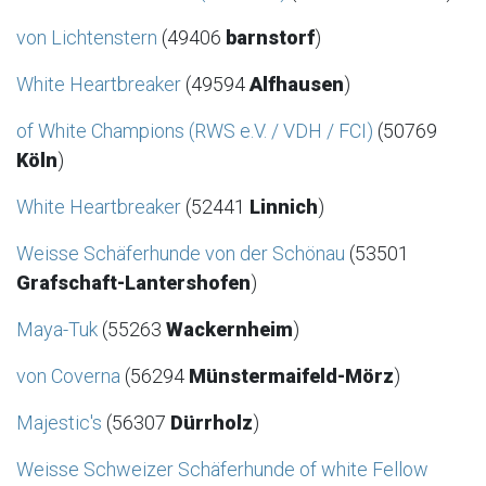
von Lichtenstern
(49406
barnstorf
)
White Heartbreaker
(49594
Alfhausen
)
of White Champions (RWS e.V. / VDH / FCI)
(50769
Köln
)
White Heartbreaker
(52441
Linnich
)
Weisse Schäferhunde von der Schönau
(53501
Grafschaft-Lantershofen
)
Maya-Tuk
(55263
Wackernheim
)
von Coverna
(56294
Münstermaifeld-Mörz
)
Majestic's
(56307
Dürrholz
)
Weisse Schweizer Schäferhunde of white Fellow