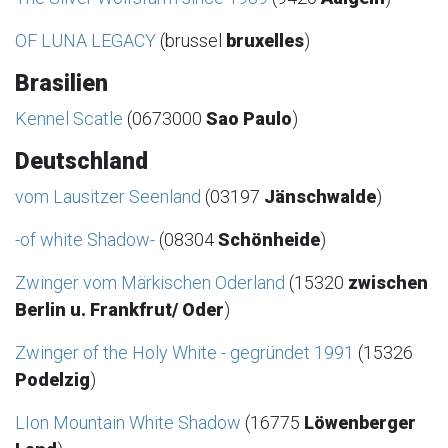
OF LUNA LEGACY
(brussel
bruxelles
)
Brasilien
Kennel Scatle
(0673000
Sao Paulo
)
Deutschland
vom Lausitzer Seenland
(03197
Jänschwalde
)
-of white Shadow-
(08304
Schönheide
)
Zwinger vom Märkischen Oderland
(15320
zwischen
Berlin u. Frankfrut/ Oder
)
Zwinger of the Holy White - gegründet 1991
(15326
Podelzig
)
LIon Mountain White Shadow
(16775
Löwenberger