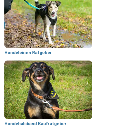
Hundeleinen Ratgeber
Hundehalsband Kaufratgeber