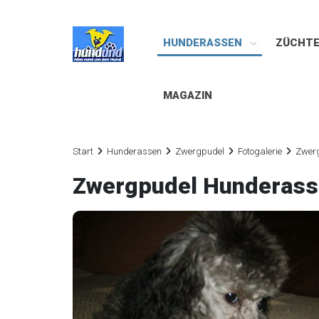
HUNDERASSEN
ZÜCHT
MAGAZIN
Start
Hunderassen
Zwergpudel
Fotogalerie
Zwerg
Zwergpudel Hunderass