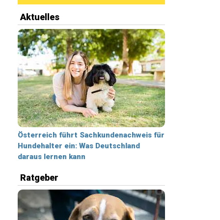
Aktuelles
Österreich führt Sachkundenachweis für
Hundehalter ein: Was Deutschland
daraus lernen kann
Ratgeber