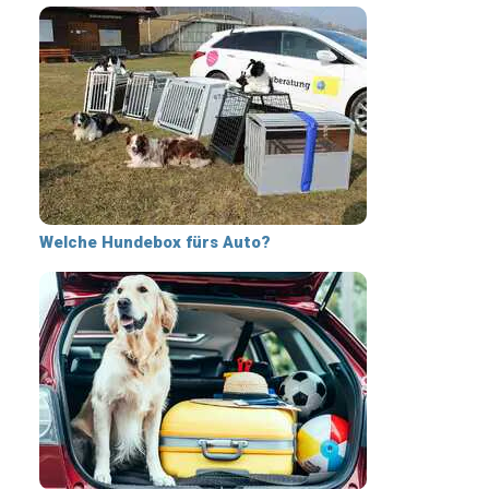
Welche Hundebox fürs Auto?