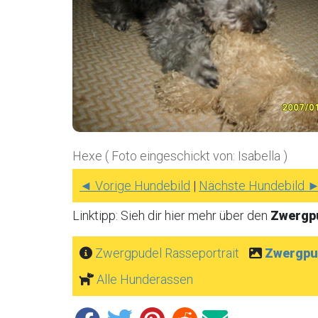
Hexe ( Foto eingeschickt von: Isabella )
◄ Vorige Hundebild
|
Nächste Hundebild 
Linktipp: Sieh dir hier mehr über den
Zwergp
Zwergpudel Rasseportrait
Zwergpu
Alle Hunderassen