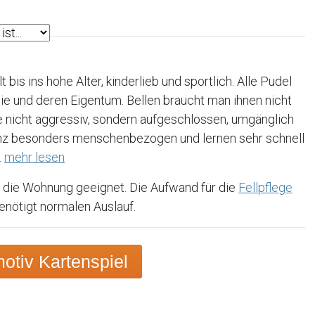
t bis ins hohe Alter, kinderlieb und sportlich. Alle Pudel
ie und deren Eigentum. Bellen braucht man ihnen nicht
ie nicht aggressiv, sondern aufgeschlossen, umgänglich
ganz besonders menschenbezogen und lernen sehr schnell
.
mehr lesen
 die Wohnung geeignet. Die Aufwand für die
Fellpflege
benötigt normalen Auslauf.
tiv Kartenspiel