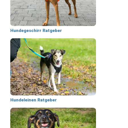
Hundegeschirr Ratgeber
Hundeleinen Ratgeber