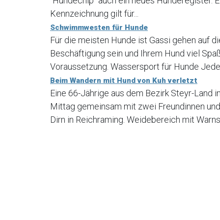
"Hundechip" auch ein neues Hunderegister. E
Kennzeichnung gilt für...
Schwimmwesten für Hunde
Für die meisten Hunde ist Gassi gehen auf di
Beschäftigung sein und Ihrem Hund viel Spaß
Voraussetzung. Wassersport für Hunde Jede H
Beim Wandern mit Hund von Kuh verletzt
Eine 66-Jährige aus dem Bezirk Steyr-Land 
Mittag gemeinsam mit zwei Freundinnen und
Dirn in Reichraming. Weidebereich mit Warns