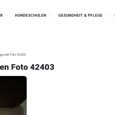
ER
HUNDESCHULEN
GESUNDHEIT & PFLEGE
pudel Foto 42403
en Foto 42403