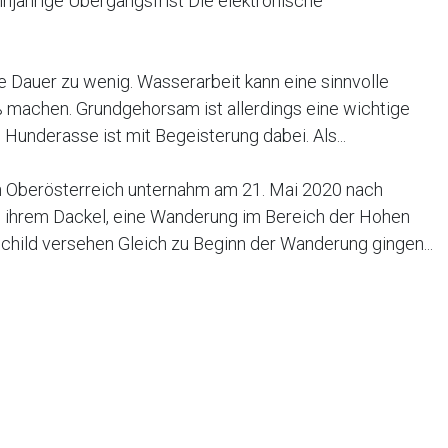
injährige Übergangsfrist Die elektronische
e Dauer zu wenig. Wasserarbeit kann eine sinnvolle
 machen. Grundgehorsam ist allerdings eine wichtige
underasse ist mit Begeisterung dabei. Als...
in Oberösterreich unternahm am 21. Mai 2020 nach
 ihrem Dackel, eine Wanderung im Bereich der Hohen
child versehen Gleich zu Beginn der Wanderung gingen...