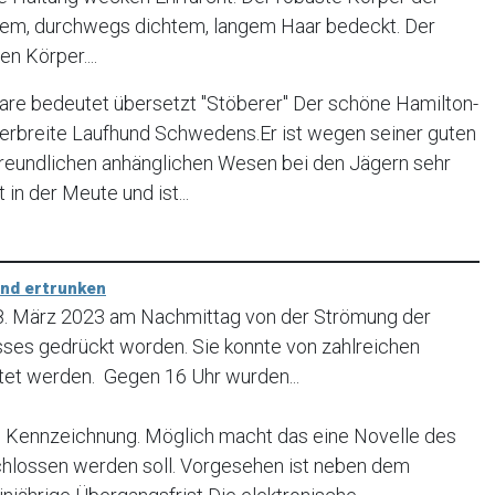
tigem, durchwegs dichtem, langem Haar bedeckt. Der
n Körper....
re bedeutet übersetzt "Stöberer" Der schöne Hamilton-
verbreite Laufhund Schwedens.Er ist wegen seiner guten
freundlichen anhänglichen Wesen bei den Jägern sehr
t in der Meute und ist...
und ertrunken
18. März 2023 am Nachmittag von der Strömung der
usses gedrückt worden. Sie konnte von zahlreichen
tet werden. Gegen 16 Uhr wurden...
Kennzeichnung. Möglich macht das eine Novelle des
chlossen werden soll. Vorgesehen ist neben dem