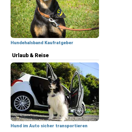
Hundehalsband Kaufratgeber
Urlaub & Reise
Hund im Auto sicher transportieren