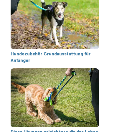
Hundezubehör Grundausstattung für
Anfänger
Diese Übungen erleichtern dir das Leben