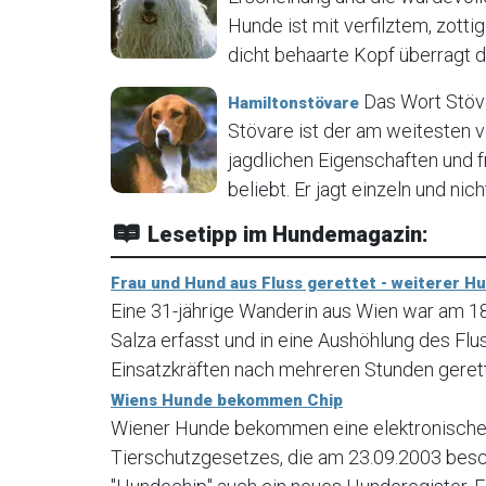
Hunde ist mit verfilztem, zot
dicht behaarte Kopf überragt de
Das Wort Stöva
Hamiltonstövare
Stövare ist der am weitesten 
jagdlichen Eigenschaften und 
beliebt. Er jagt einzeln und nich
Lesetipp im Hundemagazin:
Frau und Hund aus Fluss gerettet - weiterer H
Eine 31-jährige Wanderin aus Wien war am 
Salza erfasst und in eine Aushöhlung des Fl
Einsatzkräften nach mehreren Stunden geret
Wiens Hunde bekommen Chip
Wiener Hunde bekommen eine elektronische 
Tierschutzgesetzes, die am 23.09.2003 bes