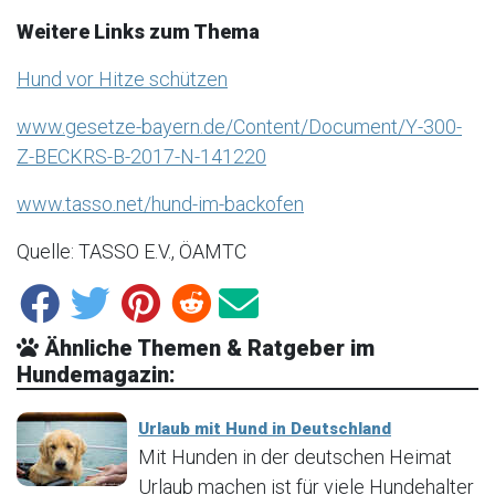
Weitere Links zum Thema
Hund vor Hitze schützen
www.gesetze-bayern.de/Content/Document/Y-300-
Z-BECKRS-B-2017-N-141220
www.tasso.net/hund-im-backofen
Quelle: TASSO E.V., ÖAMTC
Ähnliche Themen & Ratgeber im
Hundemagazin:
Urlaub mit Hund in Deutschland
Mit Hunden in der deutschen Heimat
Urlaub machen ist für viele Hundehalter