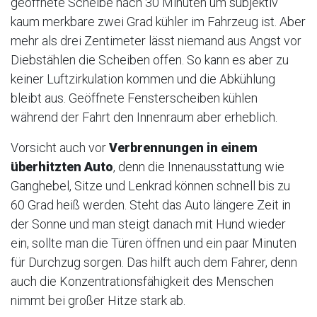
geöffnete Scheibe nach 30 Minuten um subjektiv
kaum merkbare zwei Grad kühler im Fahrzeug ist. Aber
mehr als drei Zentimeter lässt niemand aus Angst vor
Diebstählen die Scheiben offen. So kann es aber zu
keiner Luftzirkulation kommen und die Abkühlung
bleibt aus. Geöffnete Fensterscheiben kühlen
während der Fahrt den Innenraum aber erheblich.
Vorsicht auch vor
Verbrennungen in einem
überhitzten Auto
, denn die Innenausstattung wie
Ganghebel, Sitze und Lenkrad können schnell bis zu
60 Grad heiß werden. Steht das Auto längere Zeit in
der Sonne und man steigt danach mit Hund wieder
ein, sollte man die Türen öffnen und ein paar Minuten
für Durchzug sorgen. Das hilft auch dem Fahrer, denn
auch die Konzentrationsfähigkeit des Menschen
nimmt bei großer Hitze stark ab.