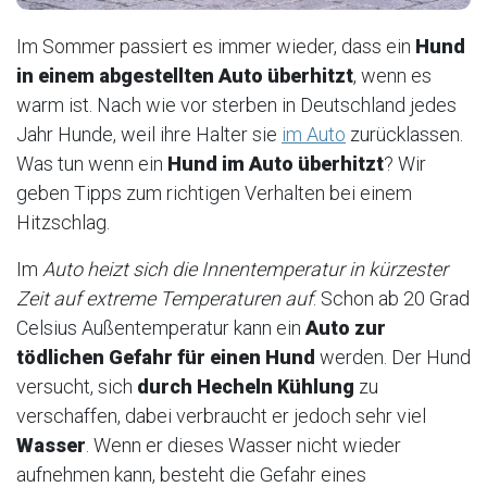
Im Sommer passiert es immer wieder, dass ein
Hund
in einem abgestellten Auto überhitzt
, wenn es
warm ist. Nach wie vor sterben in Deutschland jedes
Jahr Hunde, weil ihre Halter sie
im Auto
zurücklassen.
Was tun wenn ein
Hund im Auto überhitzt
? Wir
geben Tipps zum richtigen Verhalten bei einem
Hitzschlag.
Im
Auto heizt sich die Innentemperatur in kürzester
Zeit auf extreme Temperaturen auf
. Schon ab 20 Grad
Celsius Außentemperatur kann ein
Auto zur
tödlichen Gefahr für einen Hund
werden. Der Hund
versucht, sich
durch Hecheln Kühlung
zu
verschaffen, dabei verbraucht er jedoch sehr viel
Wasser
. Wenn er dieses Wasser nicht wieder
aufnehmen kann, besteht die Gefahr eines