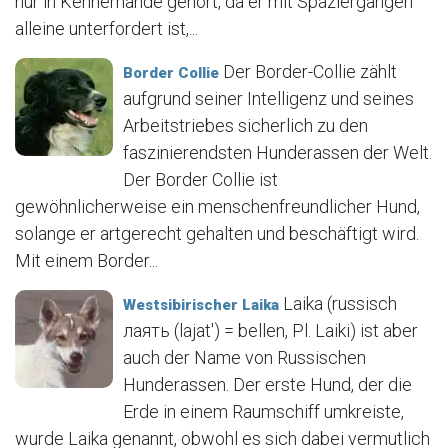
nur in Kennerhände gehört, da er mit Spaziergängen
alleine unterfordert ist,...
Der Border-Collie zählt
Border Collie
aufgrund seiner Intelligenz und seines
Arbeitstriebes sicherlich zu den
faszinierendsten Hunderassen der Welt.
Der Border Collie ist
gewöhnlicherweise ein menschenfreundlicher Hund,
solange er artgerecht gehalten und beschäftigt wird.
Mit einem Border...
Laika (russisch
Westsibirischer Laika
лаять (lajat′) = bellen, Pl. Laiki) ist aber
auch der Name von Russischen
Hunderassen. Der erste Hund, der die
Erde in einem Raumschiff umkreiste,
wurde Laika genannt, obwohl es sich dabei vermutlich