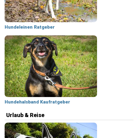
Hundeleinen Ratgeber
Hundehalsband Kaufratgeber
Urlaub & Reise