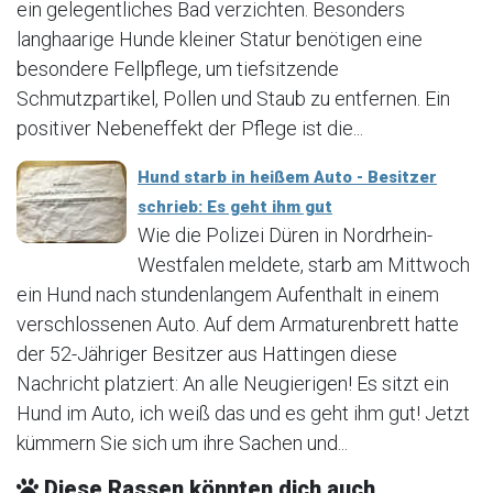
ein gelegentliches Bad verzichten. Besonders
langhaarige Hunde kleiner Statur benötigen eine
besondere Fellpflege, um tiefsitzende
Schmutzpartikel, Pollen und Staub zu entfernen. Ein
positiver Nebeneffekt der Pflege ist die...
Hund starb in heißem Auto - Besitzer
schrieb: Es geht ihm gut
Wie die Polizei Düren in Nordrhein-
Westfalen meldete, starb am Mittwoch
ein Hund nach stundenlangem Aufenthalt in einem
verschlossenen Auto. Auf dem Armaturenbrett hatte
der 52-Jähriger Besitzer aus Hattingen diese
Nachricht platziert: An alle Neugierigen! Es sitzt ein
Hund im Auto, ich weiß das und es geht ihm gut! Jetzt
kümmern Sie sich um ihre Sachen und...
Diese Rassen könnten dich auch