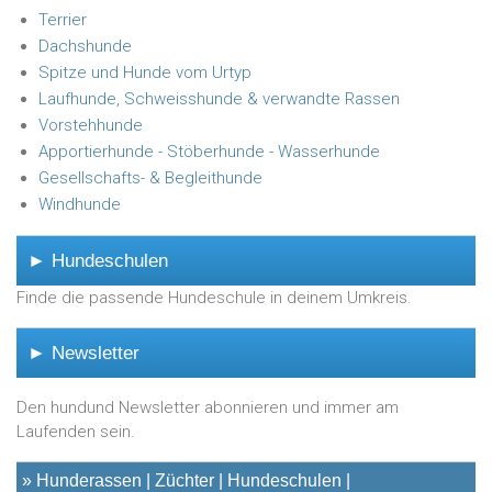
Terrier
Dachshunde
Spitze und Hunde vom Urtyp
Laufhunde, Schweisshunde & verwandte Rassen
Vorstehhunde
Apportierhunde - Stöberhunde - Wasserhunde
Gesellschafts- & Begleithunde
Windhunde
► Hundeschulen
Finde die passende Hundeschule in deinem Umkreis.
► Newsletter
Den hundund Newsletter abonnieren und immer am
Laufenden sein.
»
Hunderassen
Züchter
Hundeschulen