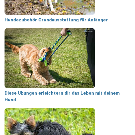
Hundezubehör Grundausstattung für Anfänger
Diese Übungen erleichtern dir das Leben mit deinem
Hund