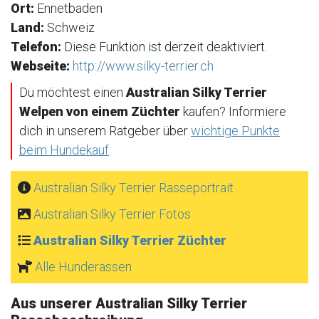
Ort:
Ennetbaden
Land:
Schweiz
Telefon:
Diese Funktion ist derzeit deaktiviert.
Webseite:
http://www.silky-terrier.ch
Du möchtest einen
Australian Silky Terrier
Welpen von einem Züchter
kaufen? Informiere
dich in unserem Ratgeber über
wichtige Punkte
beim Hundekauf
.
Australian Silky Terrier Rasseportrait
Australian Silky Terrier Fotos
Australian Silky Terrier Züchter
Alle Hunderassen
Aus unserer Australian Silky Terrier