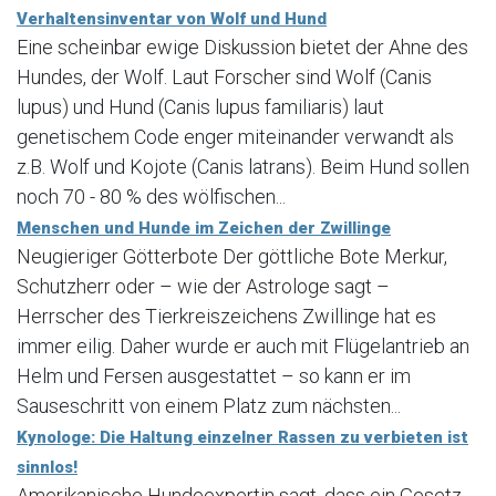
Verhaltensinventar von Wolf und Hund
Eine scheinbar ewige Diskussion bietet der Ahne des
Hundes, der Wolf. Laut Forscher sind Wolf (Canis
lupus) und Hund (Canis lupus familiaris) laut
genetischem Code enger miteinander verwandt als
z.B. Wolf und Kojote (Canis latrans). Beim Hund sollen
noch 70 - 80 % des wölfischen...
Menschen und Hunde im Zeichen der Zwillinge
Neugieriger Götterbote Der göttliche Bote Merkur,
Schutzherr oder – wie der Astrologe sagt –
Herrscher des Tierkreiszeichens Zwillinge hat es
immer eilig. Daher wurde er auch mit Flügelantrieb an
Helm und Fersen ausgestattet – so kann er im
Sauseschritt von einem Platz zum nächsten...
Kynologe: Die Haltung einzelner Rassen zu verbieten ist
sinnlos!
Amerikanische Hundeexpertin sagt, dass ein Gesetz