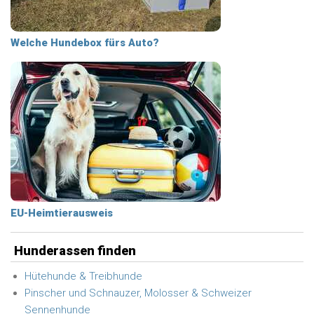
Welche Hundebox fürs Auto?
EU-Heimtierausweis
Hunderassen finden
Hütehunde & Treibhunde
Pinscher und Schnauzer, Molosser & Schweizer
Sennenhunde