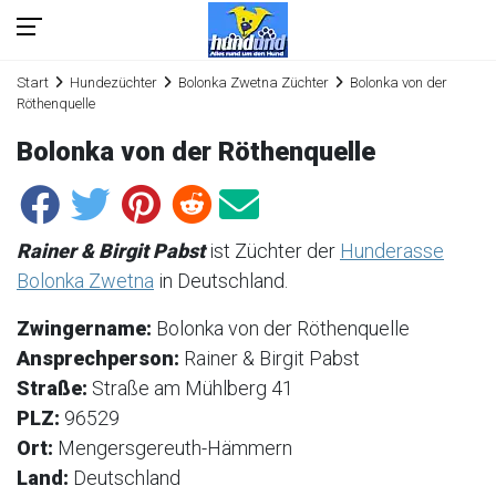
Start
Hundezüchter
Bolonka Zwetna Züchter
Bolonka von der
Röthenquelle
Bolonka von der Röthenquelle
Rainer & Birgit Pabst
ist Züchter der
Hunderasse
Bolonka Zwetna
in Deutschland.
Zwingername:
Bolonka von der Röthenquelle
Ansprechperson:
Rainer & Birgit Pabst
Straße:
Straße am Mühlberg 41
PLZ:
96529
Ort:
Mengersgereuth-Hämmern
Land:
Deutschland