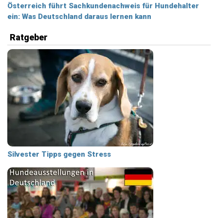
Österreich führt Sachkundenachweis für Hundehalter
ein: Was Deutschland daraus lernen kann
Ratgeber
Silvester Tipps gegen Stress