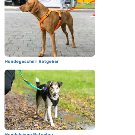
Hundegeschirr Ratgeber
Hundeleinen Ratgeber