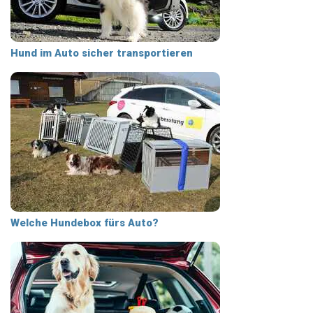
Hund im Auto sicher transportieren
Welche Hundebox fürs Auto?