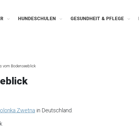
ER
HUNDESCHULEN
GESUNDHEIT & PFLEGE
s vom Bodenseeblick
eblick
olonka Zwetna
in Deutschland.
k