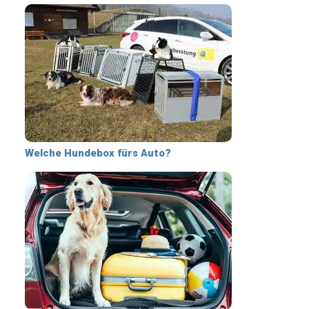
Welche Hundebox fürs Auto?