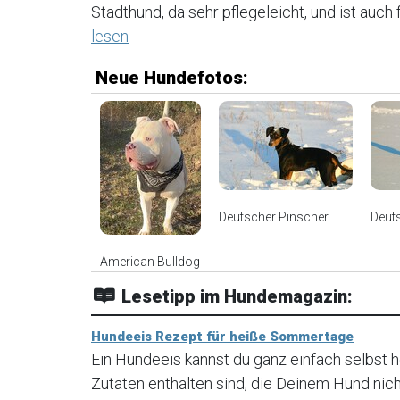
Stadthund, da sehr pflegeleicht, und ist auc
lesen
Neue Hundefotos:
Deutscher Pinscher
Deut
American Bulldog
Lesetipp im Hundemagazin:
Hundeeis Rezept für heiße Sommertage
Ein Hundeeis kannst du ganz einfach selbst he
Zutaten enthalten sind, die Deinem Hund nic