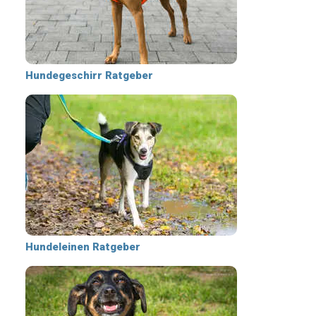
Hundegeschirr Ratgeber
Hundeleinen Ratgeber