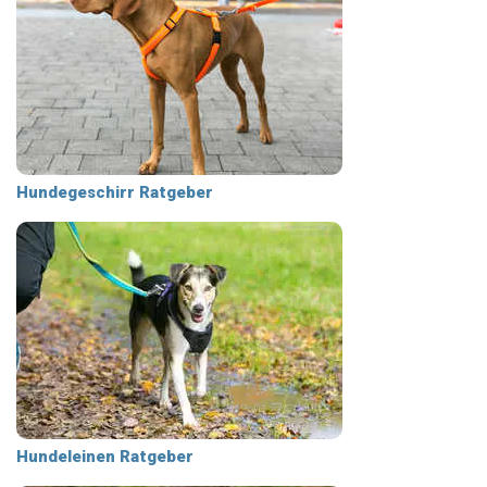
Hundegeschirr Ratgeber
Hundeleinen Ratgeber