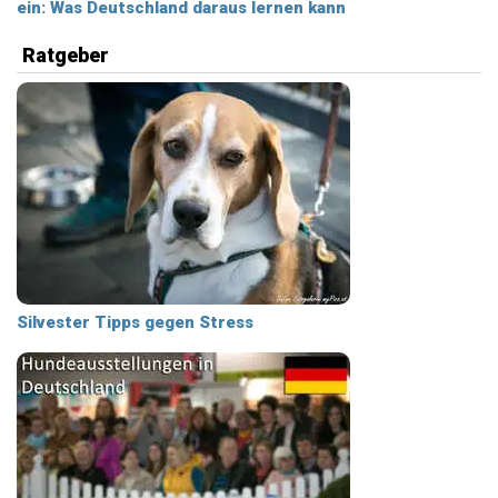
ein: Was Deutschland daraus lernen kann
Ratgeber
Silvester Tipps gegen Stress