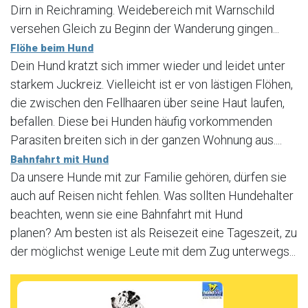
Dirn in Reichraming. Weidebereich mit Warnschild
versehen Gleich zu Beginn der Wanderung gingen...
Flöhe beim Hund
Dein Hund kratzt sich immer wieder und leidet unter
starkem Juckreiz. Vielleicht ist er von lästigen Flöhen,
die zwischen den Fellhaaren über seine Haut laufen,
befallen. Diese bei Hunden häufig vorkommenden
Parasiten breiten sich in der ganzen Wohnung aus....
Bahnfahrt mit Hund
Da unsere Hunde mit zur Familie gehören, dürfen sie
auch auf Reisen nicht fehlen. Was sollten Hundehalter
beachten, wenn sie eine Bahnfahrt mit Hund
planen? Am besten ist als Reisezeit eine Tageszeit, zu
der möglichst wenige Leute mit dem Zug unterwegs...