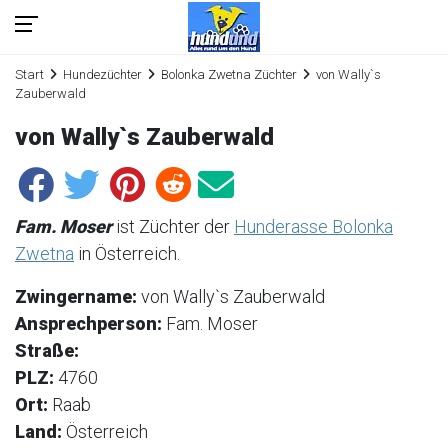
Start
Hundezüchter
Bolonka Zwetna Züchter
von Wally`s
Zauberwald
von Wally`s Zauberwald
Fam. Moser
ist Züchter der
Hunderasse Bolonka
Zwetna
in Österreich.
Zwingername:
von Wally`s Zauberwald
Ansprechperson:
Fam. Moser
Straße:
PLZ:
4760
Ort:
Raab
Land:
Österreich