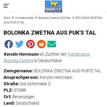
Start
Hundezüchter
Bolonka Zwetna Züchter
BOLONKA ZWETNA
AUS PUK'S TAL
BOLONKA ZWETNA AUS PUK'S TAL
Kerstin Herrmann
ist Züchter der
Hunderasse
Bolonka Zwetna
in Deutschland.
Zwingername:
BOLONKA ZWETNA AUS PUK'S TAL
Ansprechperson:
Kerstin Herrmann
Straße:
Gut Schirmeke 3
PLZ:
37688
Ort:
Beverungen
Land:
Deutschland