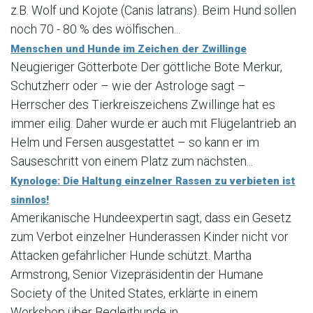
z.B. Wolf und Kojote (Canis latrans). Beim Hund sollen
noch 70 - 80 % des wölfischen...
Menschen und Hunde im Zeichen der Zwillinge
Neugieriger Götterbote Der göttliche Bote Merkur,
Schutzherr oder – wie der Astrologe sagt –
Herrscher des Tierkreiszeichens Zwillinge hat es
immer eilig. Daher wurde er auch mit Flügelantrieb an
Helm und Fersen ausgestattet – so kann er im
Sauseschritt von einem Platz zum nächsten...
Kynologe: Die Haltung einzelner Rassen zu verbieten ist
sinnlos!
Amerikanische Hundeexpertin sagt, dass ein Gesetz
zum Verbot einzelner Hunderassen Kinder nicht vor
Attacken gefährlicher Hunde schützt. Martha
Armstrong, Senior Vizepräsidentin der Humane
Society of the United States, erklärte in einem
Workshop über Begleithunde in...