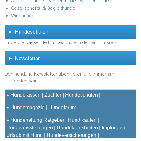
Apportierhunde - Stöberhunde - Wasserhunde
Gesellschafts- & Begleithunde
Windhunde
► Hundeschulen
Finde die passende Hundeschule in deinem Umkreis.
► Newsletter
Den hundund Newsletter abonnieren und immer am
Laufenden sein.
»
Hunderassen
Züchter
Hundeschulen
»
Hundemagazin
Hundeforum
»
Hundehaltung Ratgeber
Hund kaufen
Hundeausstellungen
Hundekrankheiten
Impfungen
Urlaub mit Hund
Hundeversicherungen