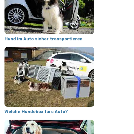
Hund im Auto sicher transportieren
Welche Hundebox fürs Auto?