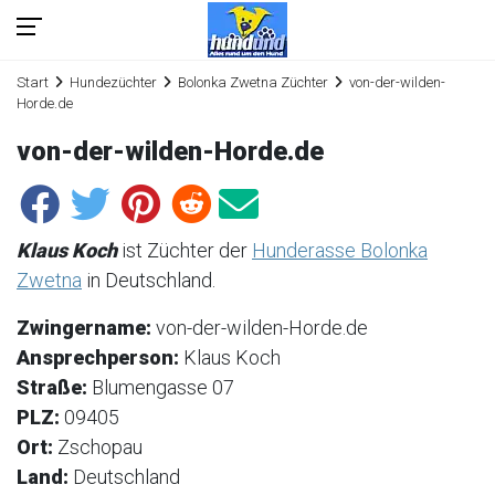
Start
Hundezüchter
Bolonka Zwetna Züchter
von-der-wilden-
Horde.de
von-der-wilden-Horde.de
Klaus Koch
ist Züchter der
Hunderasse Bolonka
Zwetna
in Deutschland.
Zwingername:
von-der-wilden-Horde.de
Ansprechperson:
Klaus Koch
Straße:
Blumengasse 07
PLZ:
09405
Ort:
Zschopau
Land:
Deutschland