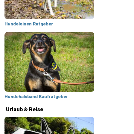
Hundeleinen Ratgeber
Hundehalsband Kaufratgeber
Urlaub & Reise