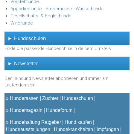
Vorstehhunde
Apportierhunde - Stöberhunde - Wasserhunde
Gesellschafts- & Begleithunde
Windhunde
► Hundeschulen
Finde die passende Hundeschule in deinem Umkreis.
► Newsletter
Den hundund Newsletter abonnieren und immer am
Laufenden sein.
»
Hunderassen
Züchter
Hundeschulen
»
Hundemagazin
Hundeforum
»
Hundehaltung Ratgeber
Hund kaufen
Hundeausstellungen
Hundekrankheiten
Impfungen