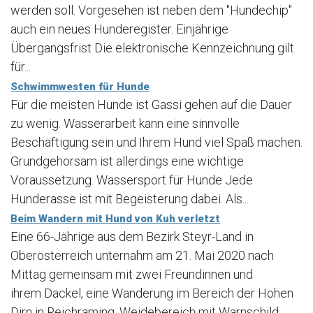
werden soll. Vorgesehen ist neben dem "Hundechip"
auch ein neues Hunderegister. Einjährige
Übergangsfrist Die elektronische Kennzeichnung gilt
für...
Schwimmwesten für Hunde
Für die meisten Hunde ist Gassi gehen auf die Dauer
zu wenig. Wasserarbeit kann eine sinnvolle
Beschäftigung sein und Ihrem Hund viel Spaß machen.
Grundgehorsam ist allerdings eine wichtige
Voraussetzung. Wassersport für Hunde Jede
Hunderasse ist mit Begeisterung dabei. Als...
Beim Wandern mit Hund von Kuh verletzt
Eine 66-Jährige aus dem Bezirk Steyr-Land in
Oberösterreich unternahm am 21. Mai 2020 nach
Mittag gemeinsam mit zwei Freundinnen und
ihrem Dackel, eine Wanderung im Bereich der Hohen
Dirn in Reichraming. Weidebereich mit Warnschild