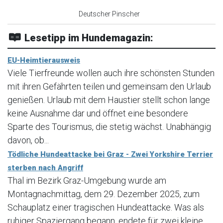
Deutscher Pinscher
Lesetipp im Hundemagazin:
EU-Heimtierausweis
Viele Tierfreunde wollen auch ihre schönsten Stunden
mit ihren Gefährten teilen und gemeinsam den Urlaub
genießen. Urlaub mit dem Haustier stellt schon lange
keine Ausnahme dar und öffnet eine besondere
Sparte des Tourismus, die stetig wächst. Unabhängig
davon, ob...
Tödliche Hundeattacke bei Graz - Zwei Yorkshire Terrier
sterben nach Angriff
Thal im Bezirk Graz-Umgebung wurde am
Montagnachmittag, dem 29. Dezember 2025, zum
Schauplatz einer tragischen Hundeattacke. Was als
ruhiger Spaziergang begann, endete für zwei kleine