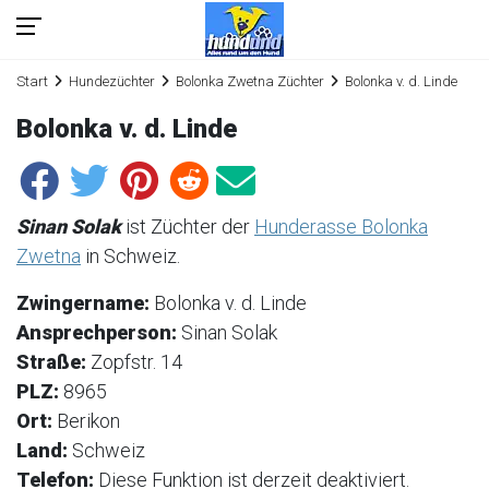
Start
Hundezüchter
Bolonka Zwetna Züchter
Bolonka v. d. Linde
Bolonka v. d. Linde
Sinan Solak
ist Züchter der
Hunderasse Bolonka
Zwetna
in Schweiz.
Zwingername:
Bolonka v. d. Linde
Ansprechperson:
Sinan Solak
Straße:
Zopfstr. 14
PLZ:
8965
Ort:
Berikon
Land:
Schweiz
Telefon:
Diese Funktion ist derzeit deaktiviert.