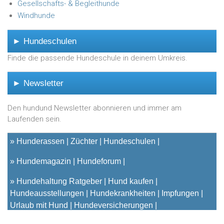
Gesellschafts- & Begleithunde
Windhunde
► Hundeschulen
Finde die passende Hundeschule in deinem Umkreis.
► Newsletter
Den hundund Newsletter abonnieren und immer am
Laufenden sein.
»
Hunderassen
Züchter
Hundeschulen
»
Hundemagazin
Hundeforum
»
Hundehaltung Ratgeber
Hund kaufen
Hundeausstellungen
Hundekrankheiten
Impfungen
Urlaub mit Hund
Hundeversicherungen