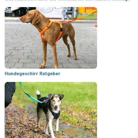
Hundegeschirr Ratgeber