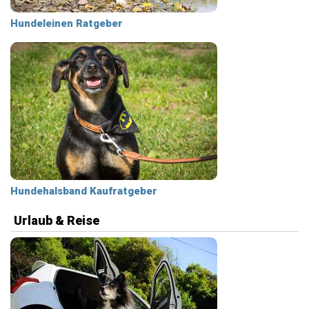
Hundeleinen Ratgeber
Hundehalsband Kaufratgeber
Urlaub & Reise