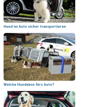
Hund im Auto sicher transportieren
Welche Hundebox fürs Auto?