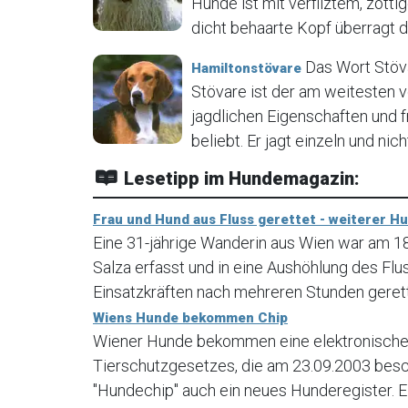
Hunde ist mit verfilztem, zot
dicht behaarte Kopf überragt de
Das Wort Stöva
Hamiltonstövare
Stövare ist der am weitesten 
jagdlichen Eigenschaften und 
beliebt. Er jagt einzeln und nich
Lesetipp im Hundemagazin:
Frau und Hund aus Fluss gerettet - weiterer H
Eine 31-jährige Wanderin aus Wien war am 
Salza erfasst und in eine Aushöhlung des Fl
Einsatzkräften nach mehreren Stunden geret
Wiens Hunde bekommen Chip
Wiener Hunde bekommen eine elektronische 
Tierschutzgesetzes, die am 23.09.2003 bes
"Hundechip" auch ein neues Hunderegister. E