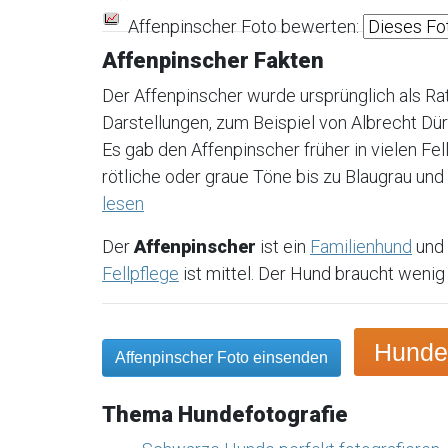
Affenpinscher Foto bewerten:
Affenpinscher Fakten
Der Affenpinscher wurde ursprünglich als Rat
Darstellungen, zum Beispiel von Albrecht Dür
Es gab den Affenpinscher früher in vielen Fe
rötliche oder graue Töne bis zu Blaugrau und
lesen
Der
Affenpinscher
ist ein
Familienhund
und 
Fellpflege
ist mittel. Der Hund braucht wenig
Hundem
Affenpinscher Foto einsenden
Thema Hundefotografie