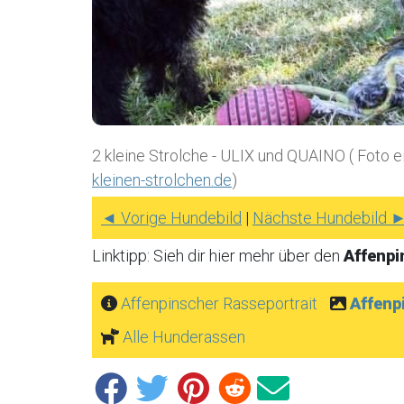
2 kleine Strolche - ULIX und QUAINO ( Foto 
kleinen-strolchen.de
)
◄ Vorige Hundebild
|
Nächste Hundebild 
Linktipp: Sieh dir hier mehr über den
Affenp
Affenpinscher Rasseportrait
Affenp
Alle Hunderassen