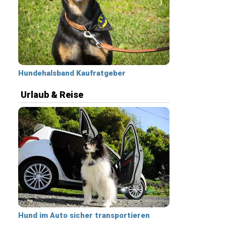
Hundehalsband Kaufratgeber
Urlaub & Reise
Hund im Auto sicher transportieren