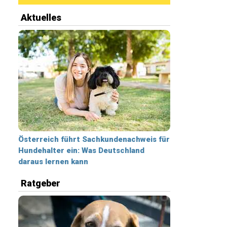
Aktuelles
Österreich führt Sachkundenachweis für
Hundehalter ein: Was Deutschland
daraus lernen kann
Ratgeber