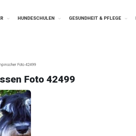
ER
HUNDESCHULEN
GESUNDHEIT & PFLEGE
npinscher Foto 42499
assen Foto 42499