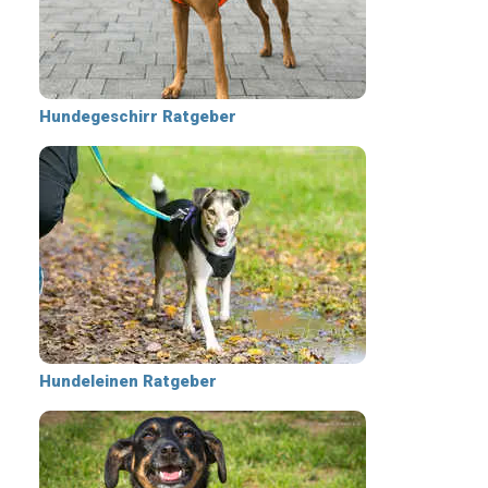
Hundegeschirr Ratgeber
Hundeleinen Ratgeber