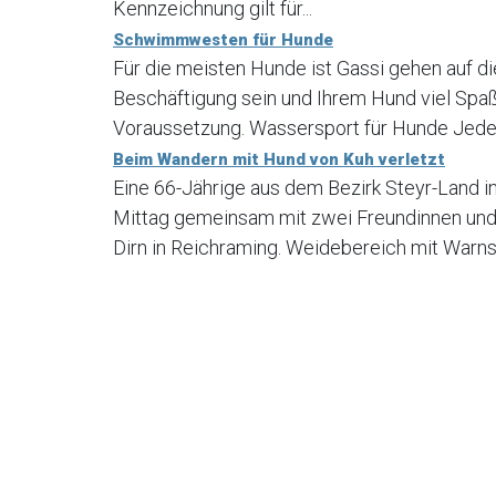
Kennzeichnung gilt für...
Schwimmwesten für Hunde
Für die meisten Hunde ist Gassi gehen auf di
Beschäftigung sein und Ihrem Hund viel Spaß
Voraussetzung. Wassersport für Hunde Jede H
Beim Wandern mit Hund von Kuh verletzt
Eine 66-Jährige aus dem Bezirk Steyr-Land 
Mittag gemeinsam mit zwei Freundinnen und
Dirn in Reichraming. Weidebereich mit Warns