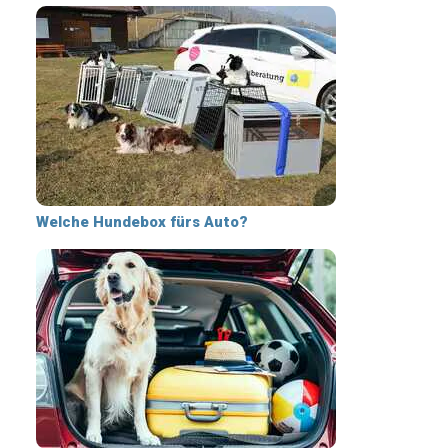
Welche Hundebox fürs Auto?