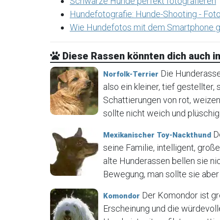
Schwarze Hunde perfekt fotografieren
Hundefotografie: Hunde-Shooting - Foto
Wie Hundefotos mit dem Smartphone g
Diese Rassen könnten dich auch in
Die Hunderasse N
Norfolk-Terrier
also ein kleiner, tief gestellter
Schattierungen von rot, weizen
sollte nicht weich und plüschig 
De
Mexikanischer Toy-Nackthund
seine Familie, intelligent, gr
alte Hunderassen bellen sie ni
Bewegung, man sollte sie aber 
Der Komondor ist gr
Komondor
Erscheinung und die würdevoll