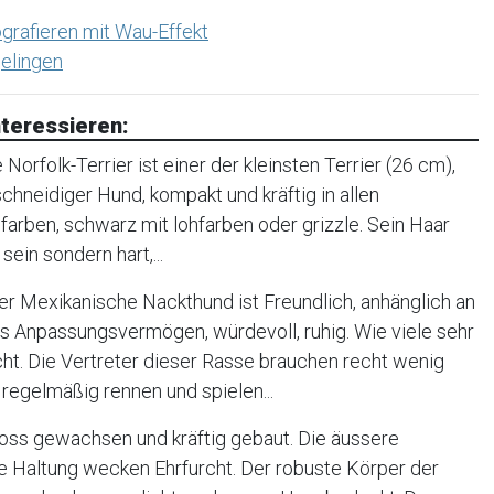
grafieren mit Wau-Effekt
elingen
teressieren:
orfolk-Terrier ist einer der kleinsten Terrier (26 cm),
, schneidiger Hund, kompakt und kräftig in allen
farben, schwarz mit lohfarben oder grizzle. Sein Haar
sein sondern hart,...
r Mexikanische Nackthund ist Freundlich, anhänglich an
oßes Anpassungsvermögen, würdevoll, ruhig. Wie viele sehr
cht. Die Vertreter dieser Rasse brauchen recht wenig
regelmäßig rennen und spielen...
oss gewachsen und kräftig gebaut. Die äussere
e Haltung wecken Ehrfurcht. Der robuste Körper der