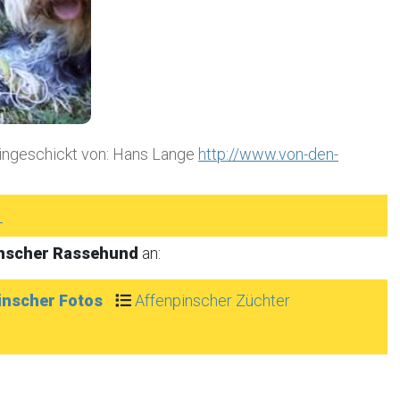
eingeschickt von: Hans Lange
http://www.von-den-
►
inscher Rassehund
an:
inscher Fotos
Affenpinscher Züchter