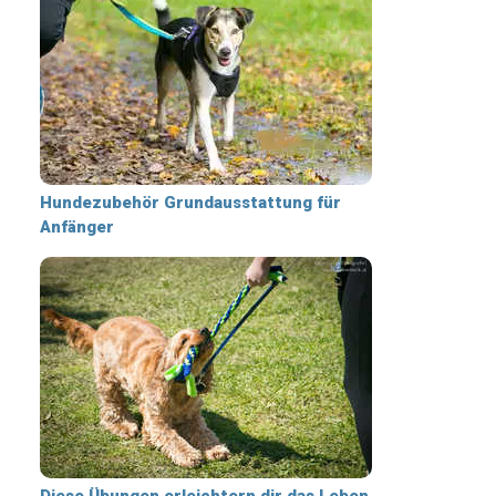
Hundezubehör Grundausstattung für
Anfänger
Diese Übungen erleichtern dir das Leben