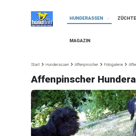
HUNDERASSEN
ZÜCHT
MAGAZIN
Start
Hunderassen
Affenpinscher
Fotogalerie
Affe
Affenpinscher Hunder