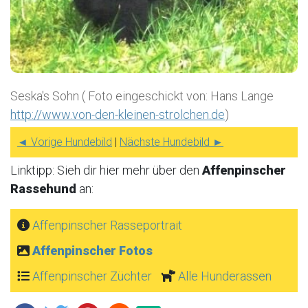
Seska's Sohn ( Foto eingeschickt von: Hans Lange
http://www.von-den-kleinen-strolchen.de
)
◄ Vorige Hundebild
|
Nächste Hundebild ►
Linktipp: Sieh dir hier mehr über den
Affenpinscher
Rassehund
an:
Affenpinscher Rasseportrait
Affenpinscher Fotos
Affenpinscher Züchter
Alle Hunderassen