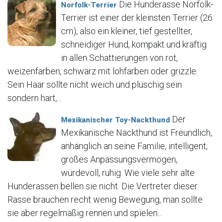
Die Hunderasse Norfolk-
Norfolk-Terrier
Terrier ist einer der kleinsten Terrier (26
cm), also ein kleiner, tief gestellter,
schneidiger Hund, kompakt und kräftig
in allen Schattierungen von rot,
weizenfarben, schwarz mit lohfarben oder grizzle.
Sein Haar sollte nicht weich und plüschig sein
sondern hart,...
Der
Mexikanischer Toy-Nackthund
Mexikanische Nackthund ist Freundlich,
anhänglich an seine Familie, intelligent,
großes Anpassungsvermögen,
würdevoll, ruhig. Wie viele sehr alte
Hunderassen bellen sie nicht. Die Vertreter dieser
Rasse brauchen recht wenig Bewegung, man sollte
sie aber regelmäßig rennen und spielen...