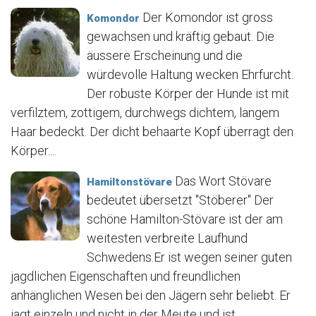
Der Komondor ist gross
Komondor
gewachsen und kräftig gebaut. Die
äussere Erscheinung und die
würdevolle Haltung wecken Ehrfurcht.
Der robuste Körper der Hunde ist mit
verfilztem, zottigem, durchwegs dichtem, langem
Haar bedeckt. Der dicht behaarte Kopf überragt den
Körper....
Das Wort Stövare
Hamiltonstövare
bedeutet übersetzt "Stöberer" Der
schöne Hamilton-Stövare ist der am
weitesten verbreite Laufhund
Schwedens.Er ist wegen seiner guten
jagdlichen Eigenschaften und freundlichen
anhänglichen Wesen bei den Jägern sehr beliebt. Er
jagt einzeln und nicht in der Meute und ist...