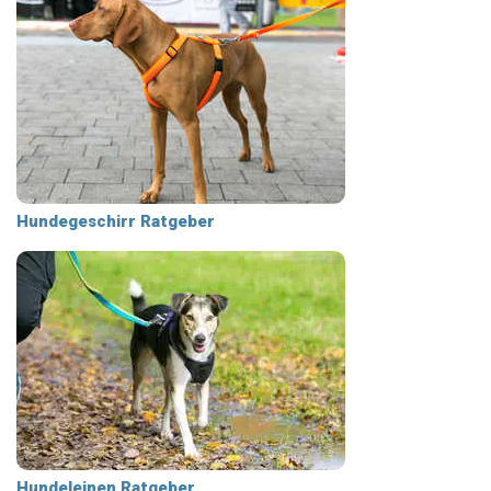
Hundegeschirr Ratgeber
Hundeleinen Ratgeber