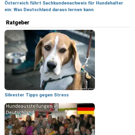
Österreich führt Sachkundenachweis für Hundehalter
ein: Was Deutschland daraus lernen kann
Ratgeber
Silvester Tipps gegen Stress