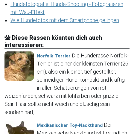
Hundefotografie: Hunde-Shooting - Fotografieren
mit Wau-Effekt
Wie Hundefotos mit dem Smartphone gelingen
Diese Rassen könnten dich auch
interessieren:
Die Hunderasse Norfolk-
Norfolk-Terrier
Terrier ist einer der kleinsten Terrier (26
cm), also ein kleiner, tief gestellter,
schneidiger Hund, kompakt und kräftig
in allen Schattierungen von rot,
weizenfarben, schwarz mit lohfarben oder grizzle.
Sein Haar sollte nicht weich und plüschig sein
sondern hart,...
Der
Mexikanischer Toy-Nackthund
Mexikanische Nackthund ist Freundlich,