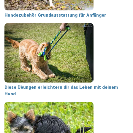
Hundezubehör Grundausstattung für Anfänger
Diese Übungen erleichtern dir das Leben mit deinem
Hund