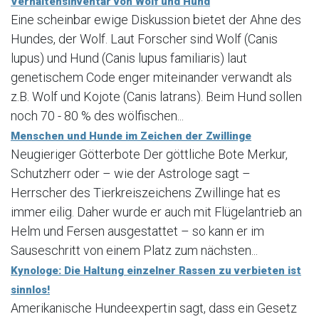
Verhaltensinventar von Wolf und Hund
Eine scheinbar ewige Diskussion bietet der Ahne des
Hundes, der Wolf. Laut Forscher sind Wolf (Canis
lupus) und Hund (Canis lupus familiaris) laut
genetischem Code enger miteinander verwandt als
z.B. Wolf und Kojote (Canis latrans). Beim Hund sollen
noch 70 - 80 % des wölfischen...
Menschen und Hunde im Zeichen der Zwillinge
Neugieriger Götterbote Der göttliche Bote Merkur,
Schutzherr oder – wie der Astrologe sagt –
Herrscher des Tierkreiszeichens Zwillinge hat es
immer eilig. Daher wurde er auch mit Flügelantrieb an
Helm und Fersen ausgestattet – so kann er im
Sauseschritt von einem Platz zum nächsten...
Kynologe: Die Haltung einzelner Rassen zu verbieten ist
sinnlos!
Amerikanische Hundeexpertin sagt, dass ein Gesetz