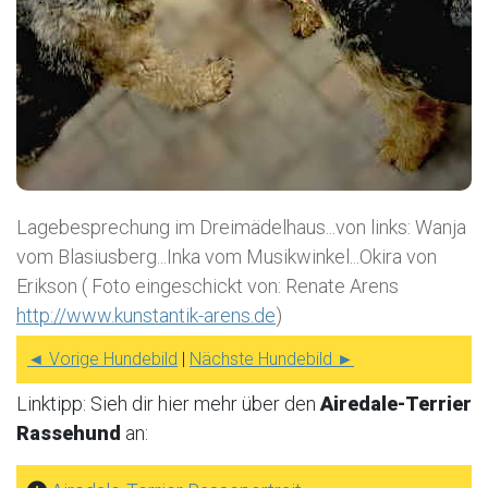
Lagebesprechung im Dreimädelhaus...von links: Wanja
vom Blasiusberg...Inka vom Musikwinkel...Okira von
Erikson ( Foto eingeschickt von: Renate Arens
http://www.kunstantik-arens.de
)
◄ Vorige Hundebild
|
Nächste Hundebild ►
Linktipp: Sieh dir hier mehr über den
Airedale-Terrier
Rassehund
an: