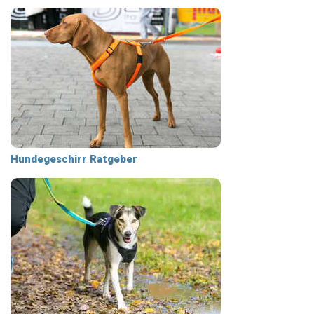
Hundegeschirr Ratgeber