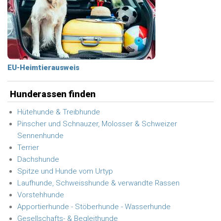
EU-Heimtierausweis
Hunderassen finden
Hütehunde & Treibhunde
Pinscher und Schnauzer, Molosser & Schweizer
Sennenhunde
Terrier
Dachshunde
Spitze und Hunde vom Urtyp
Laufhunde, Schweisshunde & verwandte Rassen
Vorstehhunde
Apportierhunde - Stöberhunde - Wasserhunde
Gesellschafts- & Begleithunde