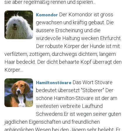
sie aber regelmäßig rennen und spielen...
Der Komondor ist gross
Komondor
gewachsen und kräftig gebaut. Die
äussere Erscheinung und die
würdevolle Haltung wecken Ehrfurcht.
Der robuste Körper der Hunde ist mit
verfilztem, zottigem, durchwegs dichtem, langem
Haar bedeckt. Der dicht behaarte Kopf überragt den
Körper....
Das Wort Stövare
Hamiltonstövare
bedeutet übersetzt "Stöberer" Der
schöne Hamilton-Stövare ist der am
weitesten verbreite Laufhund
Schwedens.Er ist wegen seiner guten
jagdlichen Eigenschaften und freundlichen
anhänglichen Wesen bei den Jägern sehr beliebt. Er