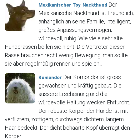
Der
Mexikanischer Toy-Nackthund
Mexikanische Nackthund ist Freundlich,
anhänglich an seine Familie, intelligent,
großes Anpassungsvermögen,
würdevoll, ruhig. Wie viele sehr alte
Hunderassen bellen sie nicht. Die Vertreter dieser
Rasse brauchen recht wenig Bewegung, man sollte
sie aber regelmäßig rennen und spielen...
Der Komondor ist gross
Komondor
gewachsen und kräftig gebaut. Die
äussere Erscheinung und die
würdevolle Haltung wecken Ehrfurcht.
Der robuste Körper der Hunde ist mit
verfilztem, zottigem, durchwegs dichtem, langem
Haar bedeckt. Der dicht behaarte Kopf überragt den
Körper....