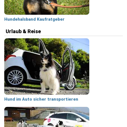
Hundehalsband Kaufratgeber
Urlaub & Reise
Hund im Auto sicher transportieren