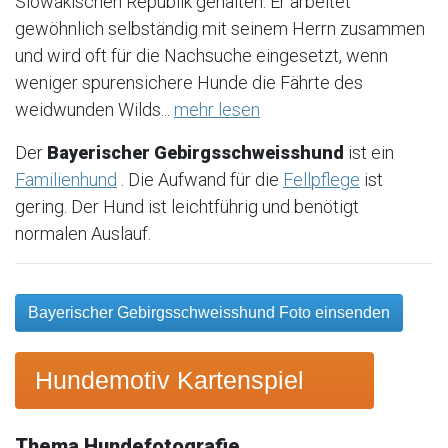
Slowakischen Republik gehalten. Er arbeitet
gewöhnlich selbständig mit seinem Herrn zusammen
und wird oft für die Nachsuche eingesetzt, wenn
weniger spurensichere Hunde die Fährte des
weidwunden Wilds...
mehr lesen
Der
Bayerischer Gebirgsschweisshund
ist ein
Familienhund
. Die Aufwand für die
Fellpflege
ist
gering. Der Hund ist leichtführig und benötigt
normalen Auslauf.
Bayerischer Gebirgsschweisshund Foto einsenden
Hundemotiv Kartenspiel
Thema Hundefotografie