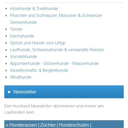
Hütehunde & Treibhunde
Pinscher und Schnauzer, Molosser & Schweizer
Sennenhunde
Terrier
Dachshunde
Spitze und Hunde vom Urtyp
Laufhunde, Schweisshunde & verwandte Rassen
Vorstehhunde
Apportierhunde - Stöberhunde - Wasserhunde
Gesellschafts- & Begleithunde
Windhunde
► Newsletter
Den hundund Newsletter abonnieren und immer am
Laufenden sein.
»
Hunderassen
Züchter
Hundeschulen