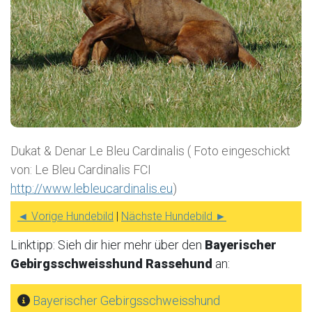
Dukat & Denar Le Bleu Cardinalis ( Foto eingeschickt
von: Le Bleu Cardinalis FCI
http://www.lebleucardinalis.eu
)
◄ Vorige Hundebild
|
Nächste Hundebild ►
Linktipp: Sieh dir hier mehr über den
Bayerischer
Gebirgsschweisshund Rassehund
an:
Bayerischer Gebirgsschweisshund