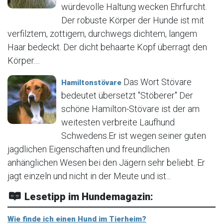
würdevolle Haltung wecken Ehrfurcht.
Der robuste Körper der Hunde ist mit
verfilztem, zottigem, durchwegs dichtem, langem
Haar bedeckt. Der dicht behaarte Kopf überragt den
Körper....
Das Wort Stövare
Hamiltonstövare
bedeutet übersetzt "Stöberer" Der
schöne Hamilton-Stövare ist der am
weitesten verbreite Laufhund
Schwedens.Er ist wegen seiner guten
jagdlichen Eigenschaften und freundlichen
anhänglichen Wesen bei den Jägern sehr beliebt. Er
jagt einzeln und nicht in der Meute und ist...
Lesetipp im Hundemagazin:
Wie finde ich einen Hund im Tierheim?