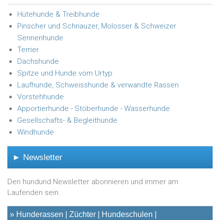
Hütehunde & Treibhunde
Pinscher und Schnauzer, Molosser & Schweizer
Sennenhunde
Terrier
Dachshunde
Spitze und Hunde vom Urtyp
Laufhunde, Schweisshunde & verwandte Rassen
Vorstehhunde
Apportierhunde - Stöberhunde - Wasserhunde
Gesellschafts- & Begleithunde
Windhunde
► Newsletter
Den hundund Newsletter abonnieren und immer am
Laufenden sein.
»
Hunderassen
Züchter
Hundeschulen