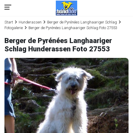
Start
Hunderassen
Berger de Pyrénées Langhaariger Schlag
Fotogalerie
Berger de Pyrénées Langhaariger Schlag Foto 27553
Berger de Pyrénées Langhaariger
Schlag Hunderassen Foto 27553