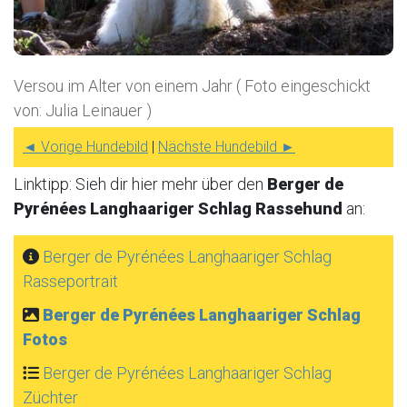
Versou im Alter von einem Jahr ( Foto eingeschickt
von: Julia Leinauer )
◄ Vorige Hundebild
|
Nächste Hundebild ►
Linktipp: Sieh dir hier mehr über den
Berger de
Pyrénées Langhaariger Schlag Rassehund
an:
Berger de Pyrénées Langhaariger Schlag
Rasseportrait
Berger de Pyrénées Langhaariger Schlag
Fotos
Berger de Pyrénées Langhaariger Schlag
Züchter