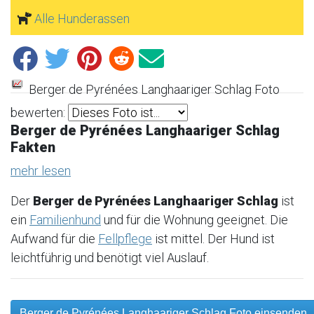
Alle Hunderassen
Berger de Pyrénées Langhaariger Schlag Foto
bewerten:
Berger de Pyrénées Langhaariger Schlag
Fakten
mehr lesen
Der
Berger de Pyrénées Langhaariger Schlag
ist
ein
Familienhund
und für die Wohnung geeignet. Die
Aufwand für die
Fellpflege
ist mittel. Der Hund ist
leichtführig und benötigt viel Auslauf.
Berger de Pyrénées Langhaariger Schlag Foto einsenden