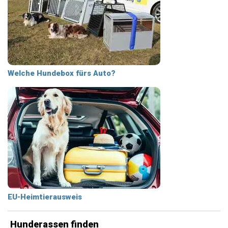
Welche Hundebox fürs Auto?
EU-Heimtierausweis
Hunderassen finden