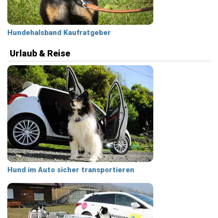
Hundehalsband Kaufratgeber
Urlaub & Reise
Hund im Auto sicher transportieren