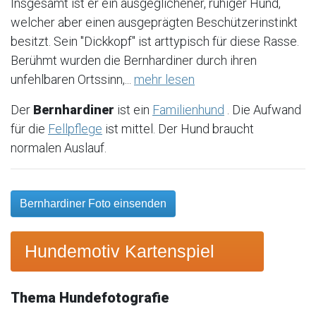
Insgesamt ist er ein ausgeglichener, ruhiger Hund,
welcher aber einen ausgeprägten Beschützerinstinkt
besitzt. Sein "Dickkopf" ist arttypisch für diese Rasse.
Berühmt wurden die Bernhardiner durch ihren
unfehlbaren Ortssinn,...
mehr lesen
Der
Bernhardiner
ist ein
Familienhund
. Die Aufwand
für die
Fellpflege
ist mittel. Der Hund braucht
normalen Auslauf.
Bernhardiner Foto einsenden
Hundemotiv Kartenspiel
Thema Hundefotografie