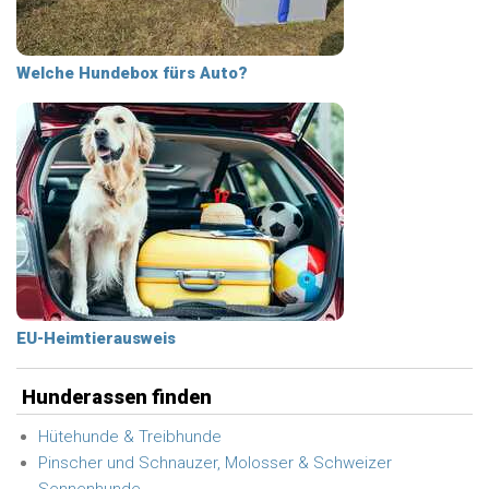
Welche Hundebox fürs Auto?
EU-Heimtierausweis
Hunderassen finden
Hütehunde & Treibhunde
Pinscher und Schnauzer, Molosser & Schweizer
Sennenhunde