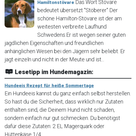
Das Wort Stövare
Hamiltonstövare
bedeutet übersetzt "Stöberer" Der
schöne Hamilton-Stövare ist der am
weitesten verbreite Laufhund
Schwedens.Er ist wegen seiner guten
jagdlichen Eigenschaften und freundlichen
anhänglichen Wesen bei den Jägern sehr beliebt. Er
jagt einzeln und nicht in der Meute und ist...
Lesetipp im Hundemagazin:
Hundeeis Rezept für heiße Sommertage
Ein Hundeeis kannst du ganz einfach selbst herstellen.
So hast du die Sicherheit, dass wirklich nur Zutaten
enthalten sind, die Deinem Hund nicht schaden,
sondern einfach nur gut schmecken. Du benötigst
dafür diese Zutaten: 2 EL Magerquark oder
Hüttenkäse 1/4...