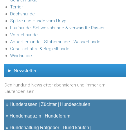
Terrier
Dachshunde
Spitze und Hunde vom Urtyp
Laufhunde, Schweisshunde & verwandte Rassen
Vorstehhunde
Apportierhunde - Stöberhunde - Wasserhunde
Gesellschafts- & Begleithunde
Windhunde
► Newsletter
Den hundund Newsletter abonnieren und immer am
Laufenden sein.
»
Hunderassen
Züchter
Hundeschulen
»
Hundemagazin
Hundeforum
»
Hundehaltung Ratgeber
Hund kaufen