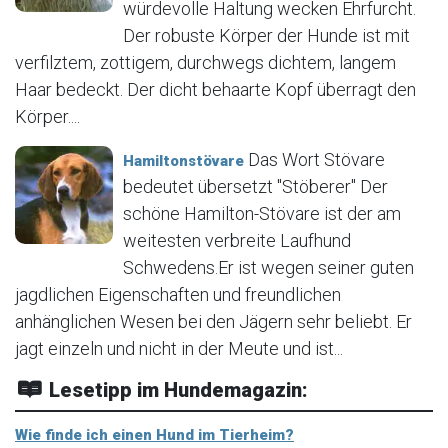
würdevolle Haltung wecken Ehrfurcht.
Der robuste Körper der Hunde ist mit
verfilztem, zottigem, durchwegs dichtem, langem
Haar bedeckt. Der dicht behaarte Kopf überragt den
Körper....
Das Wort Stövare
Hamiltonstövare
bedeutet übersetzt "Stöberer" Der
schöne Hamilton-Stövare ist der am
weitesten verbreite Laufhund
Schwedens.Er ist wegen seiner guten
jagdlichen Eigenschaften und freundlichen
anhänglichen Wesen bei den Jägern sehr beliebt. Er
jagt einzeln und nicht in der Meute und ist...
Lesetipp im Hundemagazin:
Wie finde ich einen Hund im Tierheim?