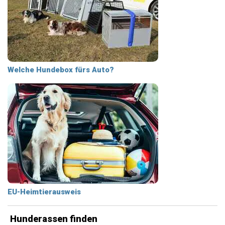
Welche Hundebox fürs Auto?
EU-Heimtierausweis
Hunderassen finden