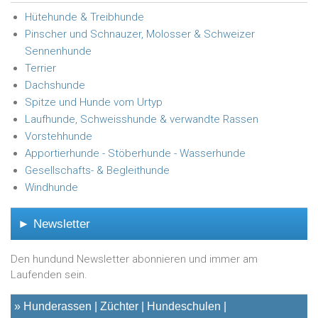
Hütehunde & Treibhunde
Pinscher und Schnauzer, Molosser & Schweizer
Sennenhunde
Terrier
Dachshunde
Spitze und Hunde vom Urtyp
Laufhunde, Schweisshunde & verwandte Rassen
Vorstehhunde
Apportierhunde - Stöberhunde - Wasserhunde
Gesellschafts- & Begleithunde
Windhunde
► Newsletter
Den hundund Newsletter abonnieren und immer am
Laufenden sein.
»
Hunderassen
Züchter
Hundeschulen