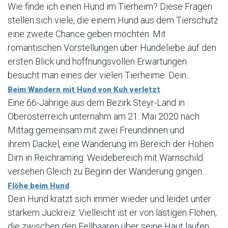
Wie finde ich einen Hund im Tierheim? Diese Fragen
stellen sich viele, die einem Hund aus dem Tierschutz
eine zweite Chance geben möchten. Mit
romantischen Vorstellungen über Hundeliebe auf den
ersten Blick und hoffnungsvollen Erwartungen
besucht man eines der vielen Tierheime. Dein...
Beim Wandern mit Hund von Kuh verletzt
Eine 66-Jährige aus dem Bezirk Steyr-Land in
Oberösterreich unternahm am 21. Mai 2020 nach
Mittag gemeinsam mit zwei Freundinnen und
ihrem Dackel, eine Wanderung im Bereich der Hohen
Dirn in Reichraming. Weidebereich mit Warnschild
versehen Gleich zu Beginn der Wanderung gingen...
Flöhe beim Hund
Dein Hund kratzt sich immer wieder und leidet unter
starkem Juckreiz. Vielleicht ist er von lästigen Flöhen,
die zwischen den Fellhaaren über seine Haut laufen,