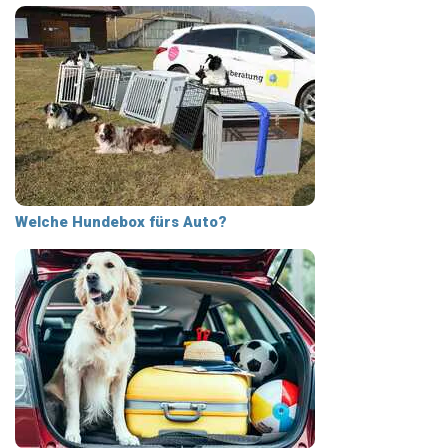
Welche Hundebox fürs Auto?