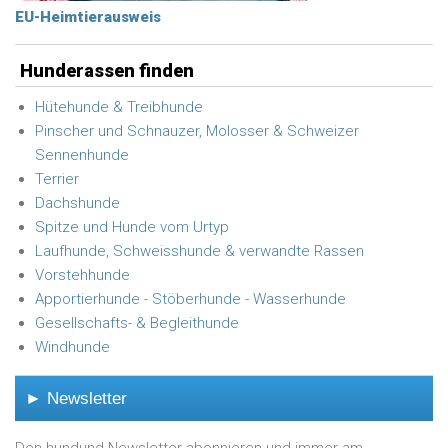
EU-Heimtierausweis
Hunderassen finden
Hütehunde & Treibhunde
Pinscher und Schnauzer, Molosser & Schweizer
Sennenhunde
Terrier
Dachshunde
Spitze und Hunde vom Urtyp
Laufhunde, Schweisshunde & verwandte Rassen
Vorstehhunde
Apportierhunde - Stöberhunde - Wasserhunde
Gesellschafts- & Begleithunde
Windhunde
► Newsletter
Den hundund Newsletter abonnieren und immer am