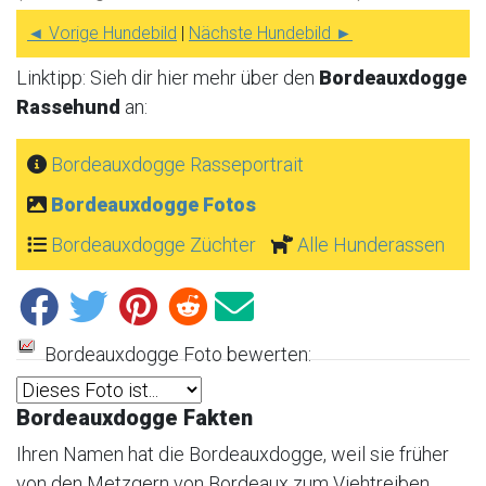
◄ Vorige Hundebild
|
Nächste Hundebild ►
Linktipp: Sieh dir hier mehr über den
Bordeauxdogge
Rassehund
an:
Bordeauxdogge Rasseportrait
Bordeauxdogge Fotos
Bordeauxdogge Züchter
Alle Hunderassen
Bordeauxdogge Foto bewerten:
Bordeauxdogge Fakten
Ihren Namen hat die Bordeauxdogge, weil sie früher
von den Metzgern von Bordeaux zum Viehtreiben