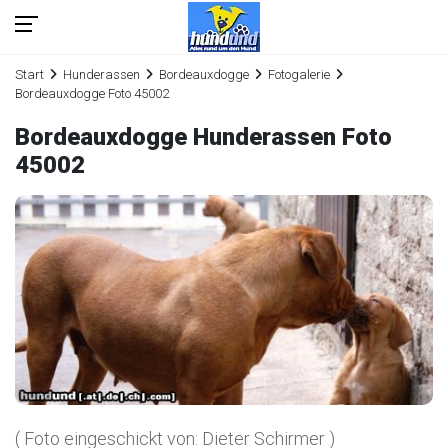
Start
Hunderassen
Bordeauxdogge
Fotogalerie
Bordeauxdogge Foto 45002
Bordeauxdogge Hunderassen Foto
45002
( Foto eingeschickt von: Dieter Schirmer )