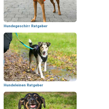
Hundegeschirr Ratgeber
Hundeleinen Ratgeber