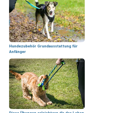
Hundezubehör Grundausstattung für
Anfänger
Diese Übungen erleichtern dir das Leben