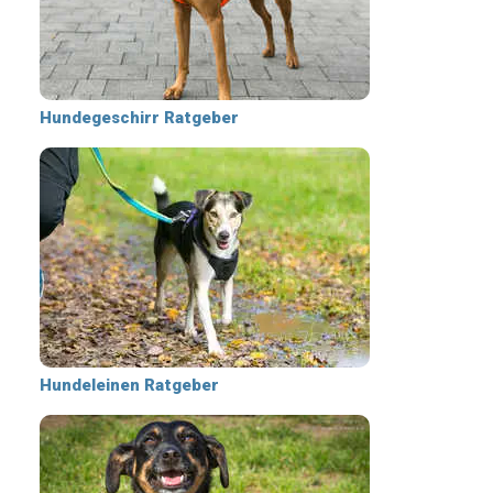
Hundegeschirr Ratgeber
Hundeleinen Ratgeber