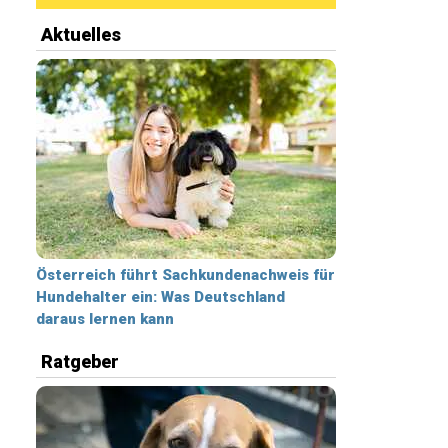
Aktuelles
Österreich führt Sachkundenachweis für
Hundehalter ein: Was Deutschland
daraus lernen kann
Ratgeber