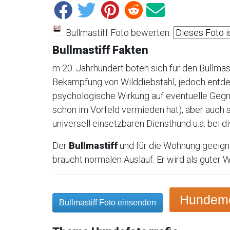
Bullmastiff Foto bewerten:
Bullmastiff Fakten
m 20. Jahrhundert boten sich für den Bullma
Bekämpfung von Wilddiebstahl, jedoch entde
psychologische Wirkung auf eventuelle Gegn
schon im Vorfeld vermieden hat), aber auch s
universell einsetzbaren Diensthund u.a. bei d
Der
Bullmastiff
und für die Wohnung geeigne
braucht normalen Auslauf. Er wird als guter
Hundemot
Bullmastiff Foto einsenden