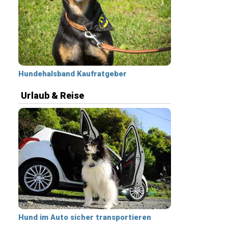
Hundehalsband Kaufratgeber
Urlaub & Reise
Hund im Auto sicher transportieren