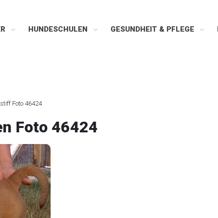
ER
HUNDESCHULEN
GESUNDHEIT & PFLEGE
stiff Foto 46424
en Foto 46424