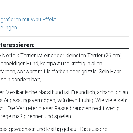
grafieren mit Wau-Effekt
elingen
teressieren:
orfolk-Terrier ist einer der kleinsten Terrier (26 cm),
, schneidiger Hund, kompakt und kräftig in allen
farben, schwarz mit lohfarben oder grizzle. Sein Haar
sein sondern hart,...
r Mexikanische Nackthund ist Freundlich, anhänglich an
oßes Anpassungsvermögen, würdevoll, ruhig. Wie viele sehr
cht. Die Vertreter dieser Rasse brauchen recht wenig
regelmäßig rennen und spielen...
oss gewachsen und kräftig gebaut. Die äussere