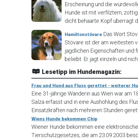
Erscheinung und die würdevoll
Hunde ist mit verfilztem, zot
dicht behaarte Kopf überragt de
Das Wort Stöva
Hamiltonstövare
Stövare ist der am weitesten 
jagdlichen Eigenschaften und 
beliebt. Er jagt einzeln und nich
Lesetipp im Hundemagazin:
Frau und Hund aus Fluss gerettet - weiterer H
Eine 31-jährige Wanderin aus Wien war am 
Salza erfasst und in eine Aushöhlung des Fl
Einsatzkräften nach mehreren Stunden geret
Wiens Hunde bekommen Chip
Wiener Hunde bekommen eine elektronische 
Tierschutzgesetzes, die am 23.09.2003 bes