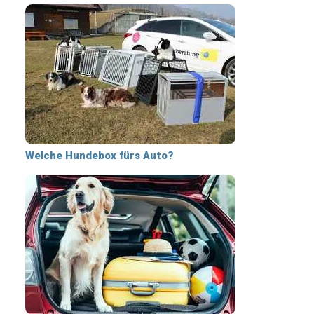
Welche Hundebox fürs Auto?