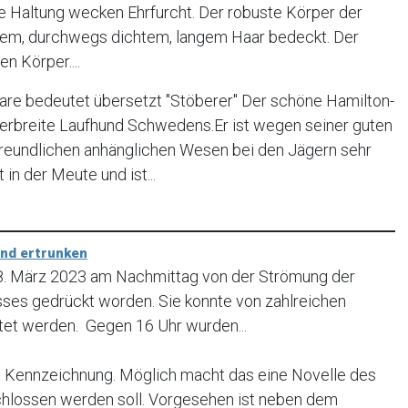
e Haltung wecken Ehrfurcht. Der robuste Körper der
tigem, durchwegs dichtem, langem Haar bedeckt. Der
n Körper....
re bedeutet übersetzt "Stöberer" Der schöne Hamilton-
verbreite Laufhund Schwedens.Er ist wegen seiner guten
freundlichen anhänglichen Wesen bei den Jägern sehr
t in der Meute und ist...
und ertrunken
18. März 2023 am Nachmittag von der Strömung der
usses gedrückt worden. Sie konnte von zahlreichen
tet werden. Gegen 16 Uhr wurden...
Kennzeichnung. Möglich macht das eine Novelle des
chlossen werden soll. Vorgesehen ist neben dem