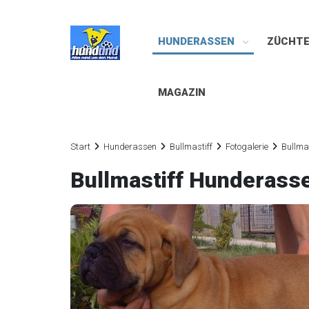
HUNDERASSEN
ZÜCHT
MAGAZIN
Start
Hunderassen
Bullmastiff
Fotogalerie
Bullma
Bullmastiff Hunderass