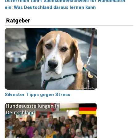
Österreich führt Sachkundenachweis für Hundehalter
ein: Was Deutschland daraus lernen kann
Ratgeber
Silvester Tipps gegen Stress