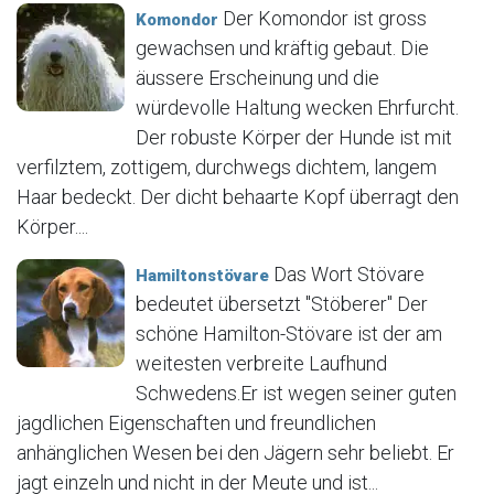
Der Komondor ist gross
Komondor
gewachsen und kräftig gebaut. Die
äussere Erscheinung und die
würdevolle Haltung wecken Ehrfurcht.
Der robuste Körper der Hunde ist mit
verfilztem, zottigem, durchwegs dichtem, langem
Haar bedeckt. Der dicht behaarte Kopf überragt den
Körper....
Das Wort Stövare
Hamiltonstövare
bedeutet übersetzt "Stöberer" Der
schöne Hamilton-Stövare ist der am
weitesten verbreite Laufhund
Schwedens.Er ist wegen seiner guten
jagdlichen Eigenschaften und freundlichen
anhänglichen Wesen bei den Jägern sehr beliebt. Er
jagt einzeln und nicht in der Meute und ist...