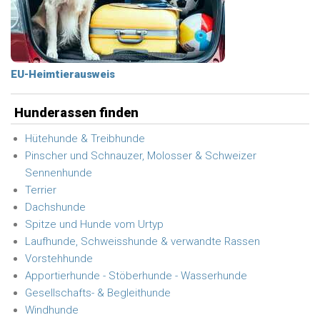
EU-Heimtierausweis
Hunderassen finden
Hütehunde & Treibhunde
Pinscher und Schnauzer, Molosser & Schweizer
Sennenhunde
Terrier
Dachshunde
Spitze und Hunde vom Urtyp
Laufhunde, Schweisshunde & verwandte Rassen
Vorstehhunde
Apportierhunde - Stöberhunde - Wasserhunde
Gesellschafts- & Begleithunde
Windhunde