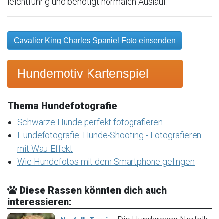
leichtführig und benötigt normalen Auslauf.
Cavalier King Charles Spaniel Foto einsenden
Hundemotiv Kartenspiel
Thema Hundefotografie
Schwarze Hunde perfekt fotografieren
Hundefotografie: Hunde-Shooting - Fotografieren
mit Wau-Effekt
Wie Hundefotos mit dem Smartphone gelingen
Diese Rassen könnten dich auch
interessieren: