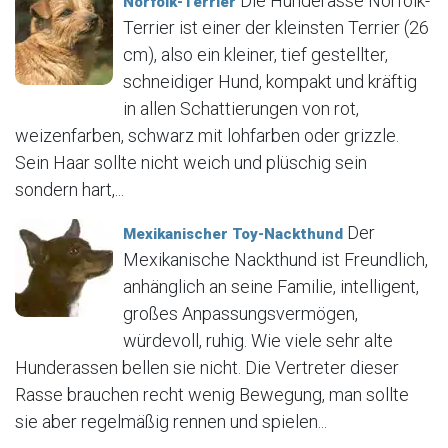
Die Hunderasse Norfolk-
Norfolk-Terrier
Terrier ist einer der kleinsten Terrier (26
cm), also ein kleiner, tief gestellter,
schneidiger Hund, kompakt und kräftig
in allen Schattierungen von rot,
weizenfarben, schwarz mit lohfarben oder grizzle.
Sein Haar sollte nicht weich und plüschig sein
sondern hart,...
Der
Mexikanischer Toy-Nackthund
Mexikanische Nackthund ist Freundlich,
anhänglich an seine Familie, intelligent,
großes Anpassungsvermögen,
würdevoll, ruhig. Wie viele sehr alte
Hunderassen bellen sie nicht. Die Vertreter dieser
Rasse brauchen recht wenig Bewegung, man sollte
sie aber regelmäßig rennen und spielen...