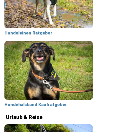
Hundeleinen Ratgeber
Hundehalsband Kaufratgeber
Urlaub & Reise