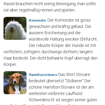
Rasse brauchen recht wenig Bewegung, man sollte
sie aber regelmäßig rennen und spielen...
Der Komondor ist gross
Komondor
gewachsen und kräftig gebaut. Die
äussere Erscheinung und die
würdevolle Haltung wecken Ehrfurcht.
Der robuste Körper der Hunde ist mit
verfilztem, zottigem, durchwegs dichtem, langem
Haar bedeckt. Der dicht behaarte Kopf überragt den
Körper....
Das Wort Stövare
Hamiltonstövare
bedeutet übersetzt "Stöberer" Der
schöne Hamilton-Stövare ist der am
weitesten verbreite Laufhund
Schwedens.Er ist wegen seiner guten