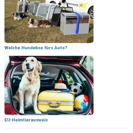
Welche Hundebox fürs Auto?
EU-Heimtierausweis