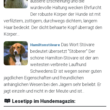
äussere Erscheinung und die
würdevolle Haltung wecken Ehrfurcht.
Der robuste Körper der Hunde ist mit
verfilztem, zottigem, durchwegs dichtem, langem
Haar bedeckt. Der dicht behaarte Kopf überragt den
Körper....
Das Wort Stövare
Hamiltonstövare
bedeutet übersetzt "Stöberer" Der
schöne Hamilton-Stövare ist der am
weitesten verbreite Laufhund
Schwedens.Er ist wegen seiner guten
jagdlichen Eigenschaften und freundlichen
anhänglichen Wesen bei den Jägern sehr beliebt. Er
jagt einzeln und nicht in der Meute und ist...
Lesetipp im Hundemagazin: