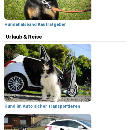
Hundehalsband Kaufratgeber
Urlaub & Reise
Hund im Auto sicher transportieren