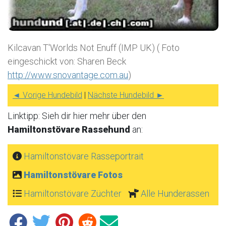
Kilcavan T'Worlds Not Enuff (IMP UK) ( Foto
eingeschickt von: Sharen Beck
http://www.snovantage.com.au
)
◄ Vorige Hundebild
|
Nächste Hundebild ►
Linktipp: Sieh dir hier mehr über den
Hamiltonstövare Rassehund
an:
Hamiltonstövare Rasseportrait
Hamiltonstövare Fotos
Hamiltonstövare Züchter
Alle Hunderassen