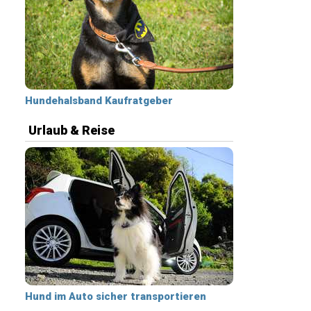
Hundehalsband Kaufratgeber
Urlaub & Reise
Hund im Auto sicher transportieren