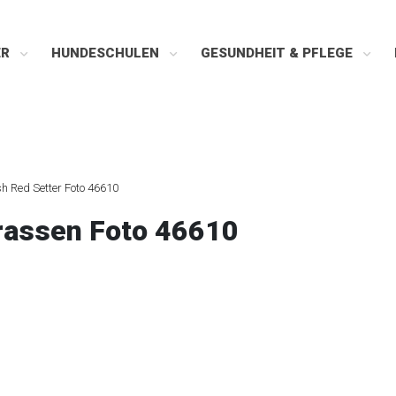
ER
HUNDESCHULEN
GESUNDHEIT & PFLEGE
ish Red Setter Foto 46610
erassen Foto 46610