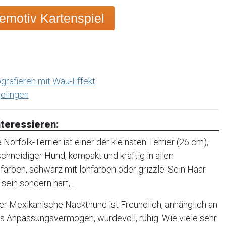
motiv Kartenspiel
grafieren mit Wau-Effekt
elingen
teressieren:
orfolk-Terrier ist einer der kleinsten Terrier (26 cm),
, schneidiger Hund, kompakt und kräftig in allen
farben, schwarz mit lohfarben oder grizzle. Sein Haar
sein sondern hart,...
r Mexikanische Nackthund ist Freundlich, anhänglich an
oßes Anpassungsvermögen, würdevoll, ruhig. Wie viele sehr