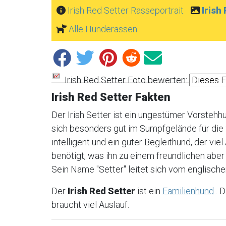
Irish Red Setter Rasseportrait
Irish
Alle Hunderassen
Irish Red Setter Foto bewerten:
Irish Red Setter Fakten
Der Irish Setter ist ein ungestümer Vorstehh
sich besonders gut im Sumpfgelände für die S
intelligent und ein guter Begleithund, der vi
benötigt, was ihn zu einem freundlichen ab
Sein Name "Setter" leitet sich vom englischen
Der
Irish Red Setter
ist ein
Familienhund
. D
braucht viel Auslauf.