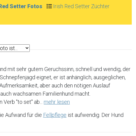
 Red Setter Fotos
Irish Red Setter Züchter
und mit sehr gutem Geruchssinn, schnell und wendig, der
chnepfenjagd eignet, er ist anhänglich, ausgeglichen,
el Aufmerksamkeit, aber auch den nötigen Auslauf
er auch wachsamen Familienhund macht.
 Verb "to set" ab...
mehr lesen
ie Aufwand für die
Fellpflege
ist aufwendig. Der Hund