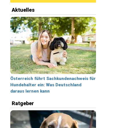
Aktuelles
Österreich führt Sachkundenachweis für
Hundehalter ein: Was Deutschland
daraus lernen kann
Ratgeber