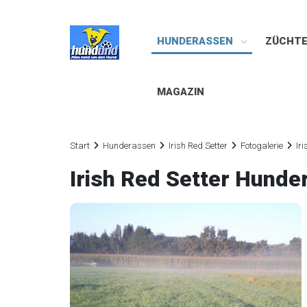
HUNDERASSEN
ZÜCHT
MAGAZIN
Start
Hunderassen
Irish Red Setter
Fotogalerie
Ir
Irish Red Setter Hund