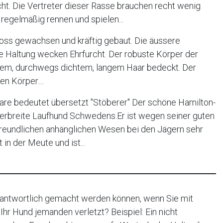
cht. Die Vertreter dieser Rasse brauchen recht wenig
regelmäßig rennen und spielen...
oss gewachsen und kräftig gebaut. Die äussere
e Haltung wecken Ehrfurcht. Der robuste Körper der
tigem, durchwegs dichtem, langem Haar bedeckt. Der
n Körper....
re bedeutet übersetzt "Stöberer" Der schöne Hamilton-
verbreite Laufhund Schwedens.Er ist wegen seiner guten
freundlichen anhänglichen Wesen bei den Jägern sehr
t in der Meute und ist...
rantwortlich gemacht werden können, wenn Sie mit
hr Hund jemanden verletzt? Beispiel: Ein nicht