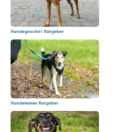
Hundegeschirr Ratgeber
Hundeleinen Ratgeber