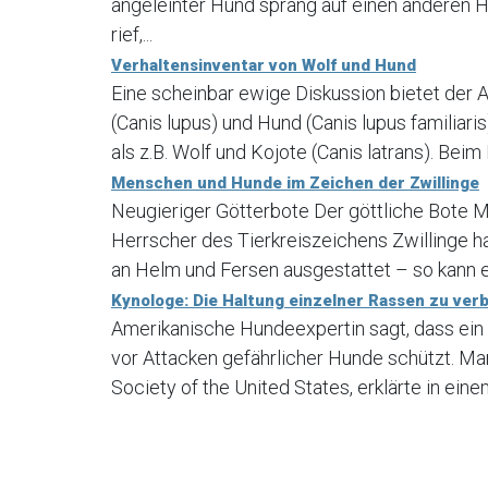
angeleinter Hund sprang auf einen anderen Hu
rief,...
Verhaltensinventar von Wolf und Hund
Eine scheinbar ewige Diskussion bietet der 
(Canis lupus) und Hund (Canis lupus familia
als z.B. Wolf und Kojote (Canis latrans). Beim
Menschen und Hunde im Zeichen der Zwillinge
Neugieriger Götterbote Der göttliche Bote M
Herrscher des Tierkreiszeichens Zwillinge ha
an Helm und Fersen ausgestattet – so kann e
Kynologe: Die Haltung einzelner Rassen zu verbi
Amerikanische Hundeexpertin sagt, dass ein
vor Attacken gefährlicher Hunde schützt. Ma
Society of the United States, erklärte in ein