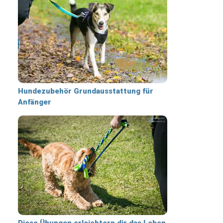
Hundezubehör Grundausstattung für
Anfänger
Diese Übungen erleichtern dir das Leben