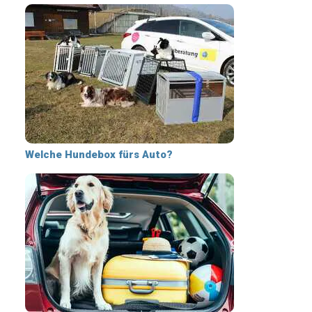
Welche Hundebox fürs Auto?