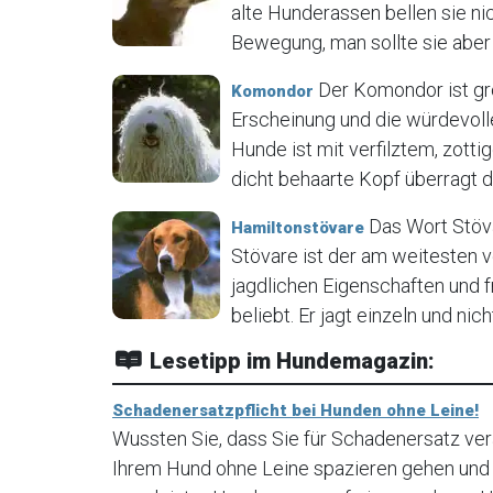
alte Hunderassen bellen sie ni
Bewegung, man sollte sie aber 
Der Komondor ist gr
Komondor
Erscheinung und die würdevoll
Hunde ist mit verfilztem, zot
dicht behaarte Kopf überragt de
Das Wort Stöva
Hamiltonstövare
Stövare ist der am weitesten 
jagdlichen Eigenschaften und 
beliebt. Er jagt einzeln und nich
Lesetipp im Hundemagazin:
Schadenersatzpflicht bei Hunden ohne Leine!
Wussten Sie, dass Sie für Schadenersatz ve
Ihrem Hund ohne Leine spazieren gehen und I