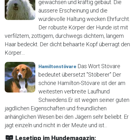
gewachsen und kräftig gebaut. Die
äussere Erscheinung und die
würdevolle Haltung wecken Ehrfurcht.
Der robuste Körper der Hunde ist mit
verfilztem, zottigem, durchwegs dichtem, langem
Haar bedeckt. Der dicht behaarte Kopf überragt den
Körper....
Das Wort Stövare
Hamiltonstövare
bedeutet übersetzt "Stöberer" Der
schöne Hamilton-Stövare ist der am
weitesten verbreite Laufhund
Schwedens.Er ist wegen seiner guten
jagdlichen Eigenschaften und freundlichen
anhänglichen Wesen bei den Jägern sehr beliebt. Er
jagt einzeln und nicht in der Meute und ist...
Lesetipp im Hundemagazin: