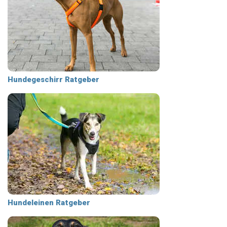
Hundegeschirr Ratgeber
Hundeleinen Ratgeber