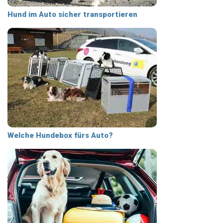
Hund im Auto sicher transportieren
Welche Hundebox fürs Auto?