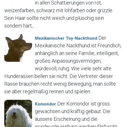
in allen Schattierungen von rot,
weizenfarben, schwarz mit lohfarben oder grizzle.
Sein Haar sollte nicht weich und plüschig sein
sondern hart,...
Der
Mexikanischer Toy-Nackthund
Mexikanische Nackthund ist Freundlich,
anhänglich an seine Familie, intelligent,
großes Anpassungsvermögen,
würdevoll, ruhig. Wie viele sehr alte
Hunderassen bellen sie nicht. Die Vertreter dieser
Rasse brauchen recht wenig Bewegung, man sollte
sie aber regelmäßig rennen und spielen...
Der Komondor ist gross
Komondor
gewachsen und kräftig gebaut. Die
äussere Erscheinung und die
würdevolle Haltung wecken Ehrfurcht.