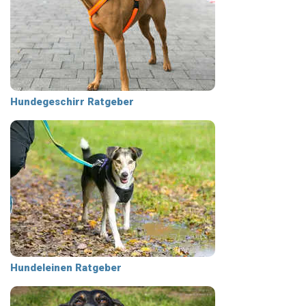
Hundegeschirr Ratgeber
Hundeleinen Ratgeber