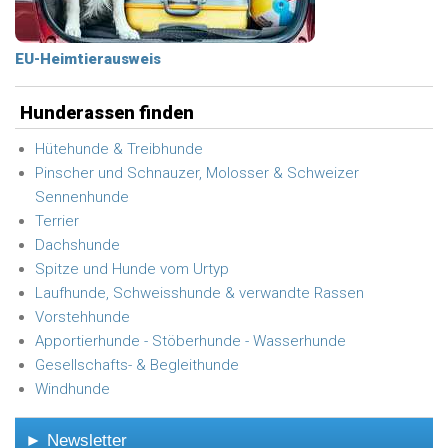
EU-Heimtierausweis
Hunderassen finden
Hütehunde & Treibhunde
Pinscher und Schnauzer, Molosser & Schweizer
Sennenhunde
Terrier
Dachshunde
Spitze und Hunde vom Urtyp
Laufhunde, Schweisshunde & verwandte Rassen
Vorstehhunde
Apportierhunde - Stöberhunde - Wasserhunde
Gesellschafts- & Begleithunde
Windhunde
► Newsletter