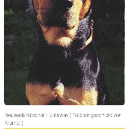
Neuseeländischer Huntaway ( Foto eingeschickt von:
Krümel )