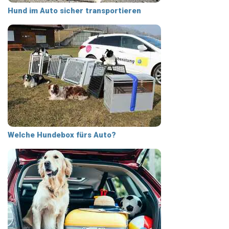
Hund im Auto sicher transportieren
Welche Hundebox fürs Auto?