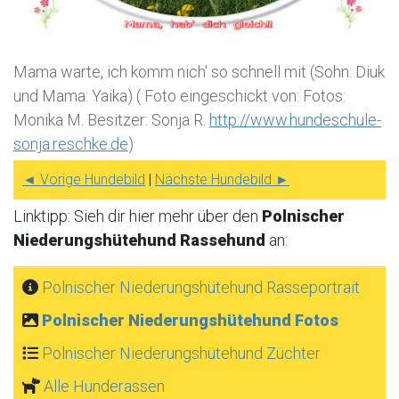
Mama warte, ich komm nich' so schnell mit (Sohn: Diuk
und Mama: Yaika) ( Foto eingeschickt von: Fotos:
Monika M. Besitzer: Sonja R.
http://www.hundeschule-
sonja.reschke.de
)
◄ Vorige Hundebild
|
Nächste Hundebild ►
Linktipp: Sieh dir hier mehr über den
Polnischer
Niederungshütehund Rassehund
an:
Polnischer Niederungshütehund Rasseportrait
Polnischer Niederungshütehund Fotos
Polnischer Niederungshütehund Züchter
Alle Hunderassen