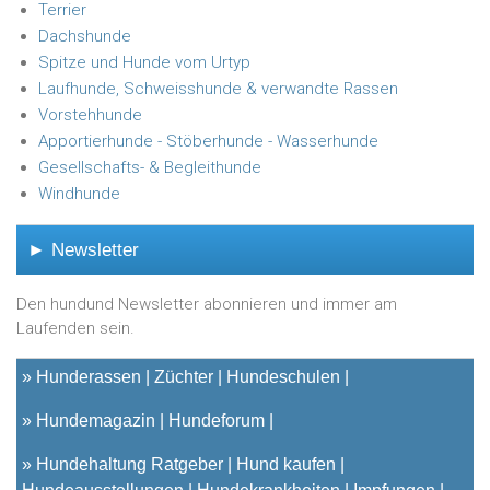
Terrier
Dachshunde
Spitze und Hunde vom Urtyp
Laufhunde, Schweisshunde & verwandte Rassen
Vorstehhunde
Apportierhunde - Stöberhunde - Wasserhunde
Gesellschafts- & Begleithunde
Windhunde
► Newsletter
Den hundund Newsletter abonnieren und immer am
Laufenden sein.
»
Hunderassen
Züchter
Hundeschulen
»
Hundemagazin
Hundeforum
»
Hundehaltung Ratgeber
Hund kaufen