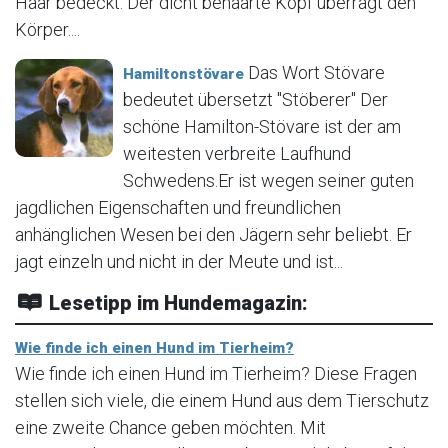
Haar bedeckt. Der dicht behaarte Kopf überragt den
Körper....
Das Wort Stövare
Hamiltonstövare
bedeutet übersetzt "Stöberer" Der
schöne Hamilton-Stövare ist der am
weitesten verbreite Laufhund
Schwedens.Er ist wegen seiner guten
jagdlichen Eigenschaften und freundlichen
anhänglichen Wesen bei den Jägern sehr beliebt. Er
jagt einzeln und nicht in der Meute und ist...
Lesetipp im Hundemagazin:
Wie finde ich einen Hund im Tierheim?
Wie finde ich einen Hund im Tierheim? Diese Fragen
stellen sich viele, die einem Hund aus dem Tierschutz
eine zweite Chance geben möchten. Mit