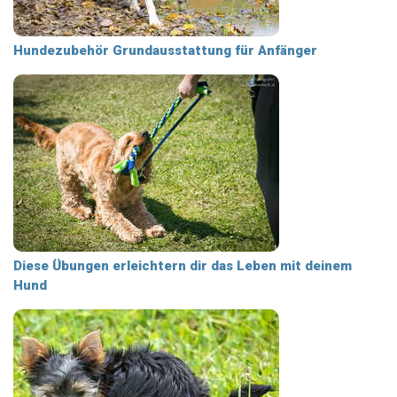
Hundezubehör Grundausstattung für Anfänger
Diese Übungen erleichtern dir das Leben mit deinem
Hund