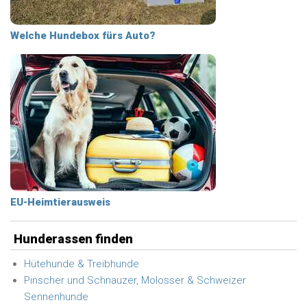
Welche Hundebox fürs Auto?
EU-Heimtierausweis
Hunderassen finden
Hütehunde & Treibhunde
Pinscher und Schnauzer, Molosser & Schweizer
Sennenhunde