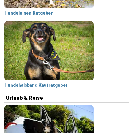
Hundeleinen Ratgeber
Hundehalsband Kaufratgeber
Urlaub & Reise