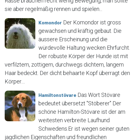
Rasse brauchen recht wenig Bewegung, man sollte
sie aber regelmäßig rennen und spielen...
Der Komondor ist gross
Komondor
gewachsen und kräftig gebaut. Die
äussere Erscheinung und die
würdevolle Haltung wecken Ehrfurcht.
Der robuste Körper der Hunde ist mit
verfilztem, zottigem, durchwegs dichtem, langem
Haar bedeckt. Der dicht behaarte Kopf überragt den
Körper....
Das Wort Stövare
Hamiltonstövare
bedeutet übersetzt "Stöberer" Der
schöne Hamilton-Stövare ist der am
weitesten verbreite Laufhund
Schwedens.Er ist wegen seiner guten
jagdlichen Eigenschaften und freundlichen