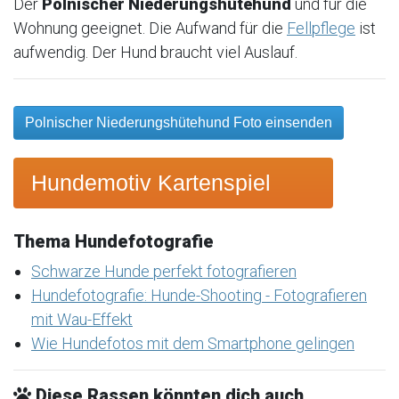
Der
Polnischer Niederungshütehund
und für die
Wohnung geeignet. Die Aufwand für die
Fellpflege
ist
aufwendig. Der Hund braucht viel Auslauf.
Polnischer Niederungshütehund Foto einsenden
Hundemotiv Kartenspiel
Thema Hundefotografie
Schwarze Hunde perfekt fotografieren
Hundefotografie: Hunde-Shooting - Fotografieren
mit Wau-Effekt
Wie Hundefotos mit dem Smartphone gelingen
Diese Rassen könnten dich auch