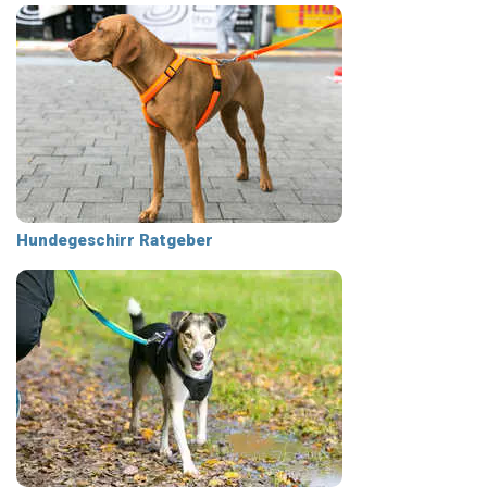
Hundegeschirr Ratgeber