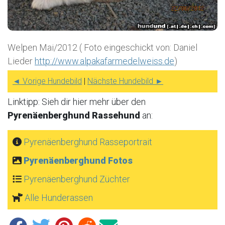
Welpen Mai/2012 ( Foto eingeschickt von: Daniel
Lieder
http://www.alpakafarmedelweiss.de
)
◄ Vorige Hundebild
|
Nächste Hundebild ►
Linktipp: Sieh dir hier mehr über den
Pyrenäenberghund Rassehund
an:
Pyrenäenberghund Rasseportrait
Pyrenäenberghund Fotos
Pyrenäenberghund Züchter
Alle Hunderassen