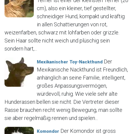
Terrier ist einer der kleinsten Terrier (26
cm), also ein kleiner, tief gestellter,
schneidiger Hund, kompakt und kräftig
in allen Schattierungen von rot,
weizenfarben, schwarz mit lohfarben oder grizzle.
Sein Haar sollte nicht weich und plüschig sein
sondern hart,...
Der
Mexikanischer Toy-Nackthund
Mexikanische Nackthund ist Freundlich,
anhänglich an seine Familie, intelligent,
großes Anpassungsvermögen,
würdevoll, ruhig. Wie viele sehr alte
Hunderassen bellen sie nicht. Die Vertreter dieser
Rasse brauchen recht wenig Bewegung, man sollte
sie aber regelmäßig rennen und spielen...
Der Komondor ist gross
Komondor