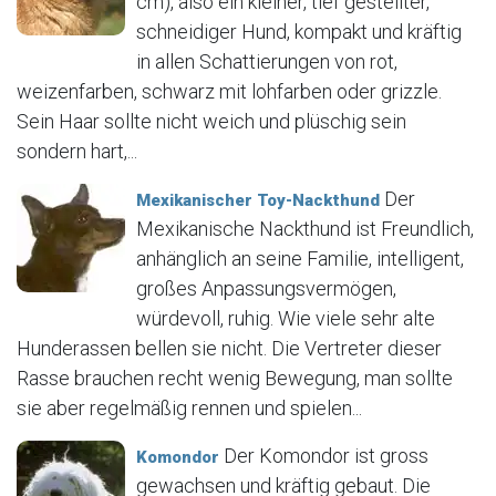
cm), also ein kleiner, tief gestellter,
schneidiger Hund, kompakt und kräftig
in allen Schattierungen von rot,
weizenfarben, schwarz mit lohfarben oder grizzle.
Sein Haar sollte nicht weich und plüschig sein
sondern hart,...
Der
Mexikanischer Toy-Nackthund
Mexikanische Nackthund ist Freundlich,
anhänglich an seine Familie, intelligent,
großes Anpassungsvermögen,
würdevoll, ruhig. Wie viele sehr alte
Hunderassen bellen sie nicht. Die Vertreter dieser
Rasse brauchen recht wenig Bewegung, man sollte
sie aber regelmäßig rennen und spielen...
Der Komondor ist gross
Komondor
gewachsen und kräftig gebaut. Die