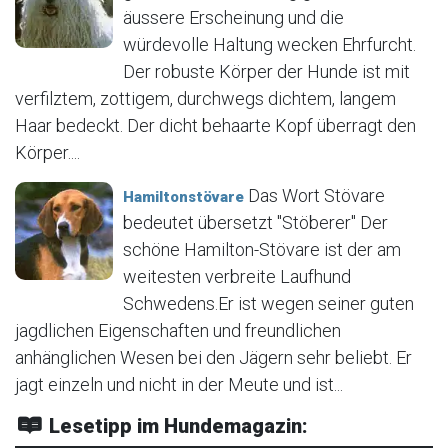
äussere Erscheinung und die
würdevolle Haltung wecken Ehrfurcht.
Der robuste Körper der Hunde ist mit
verfilztem, zottigem, durchwegs dichtem, langem
Haar bedeckt. Der dicht behaarte Kopf überragt den
Körper....
Das Wort Stövare
Hamiltonstövare
bedeutet übersetzt "Stöberer" Der
schöne Hamilton-Stövare ist der am
weitesten verbreite Laufhund
Schwedens.Er ist wegen seiner guten
jagdlichen Eigenschaften und freundlichen
anhänglichen Wesen bei den Jägern sehr beliebt. Er
jagt einzeln und nicht in der Meute und ist...
Lesetipp im Hundemagazin: