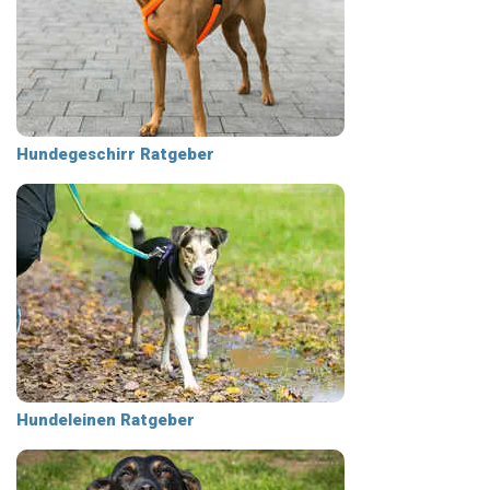
Hundegeschirr Ratgeber
Hundeleinen Ratgeber