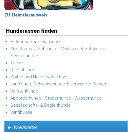
EU-Heimtierausweis
Hunderassen finden
Hütehunde & Treibhunde
Pinscher und Schnauzer, Molosser & Schweizer
Sennenhunde
Terrier
Dachshunde
Spitze und Hunde vom Urtyp
Laufhunde, Schweisshunde & verwandte Rassen
Vorstehhunde
Apportierhunde - Stöberhunde - Wasserhunde
Gesellschafts- & Begleithunde
Windhunde
► Newsletter