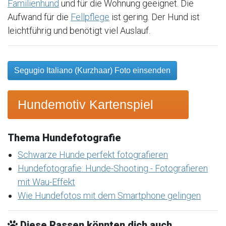
Familienhund
und für die Wohnung geeignet. Die
Aufwand für die
Fellpflege
ist gering. Der Hund ist
leichtführig und benötigt viel Auslauf.
Segugio Italiano (Kurzhaar) Foto einsenden
Hundemotiv Kartenspiel
Thema Hundefotografie
Schwarze Hunde perfekt fotografieren
Hundefotografie: Hunde-Shooting - Fotografieren
mit Wau-Effekt
Wie Hundefotos mit dem Smartphone gelingen
Diese Rassen könnten dich auch