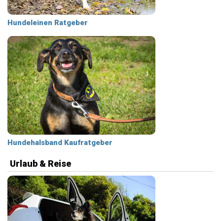
Hundeleinen Ratgeber
Hundehalsband Kaufratgeber
Urlaub & Reise