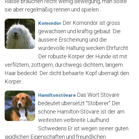
Rasse brauchen recht wenig Bewegung, man sollte
sie aber regelmäßig rennen und spielen...
Der Komondor ist gross
Komondor
gewachsen und kräftig gebaut. Die
äussere Erscheinung und die
würdevolle Haltung wecken Ehrfurcht.
Der robuste Körper der Hunde ist mit
verfilztem, zottigem, durchwegs dichtem, langem
Haar bedeckt. Der dicht behaarte Kopf überragt den
Körper....
Das Wort Stövare
Hamiltonstövare
bedeutet übersetzt "Stöberer" Der
schöne Hamilton-Stövare ist der am
weitesten verbreite Laufhund
Schwedens.Er ist wegen seiner guten
jagdlichen Eigenschaften und freundlichen