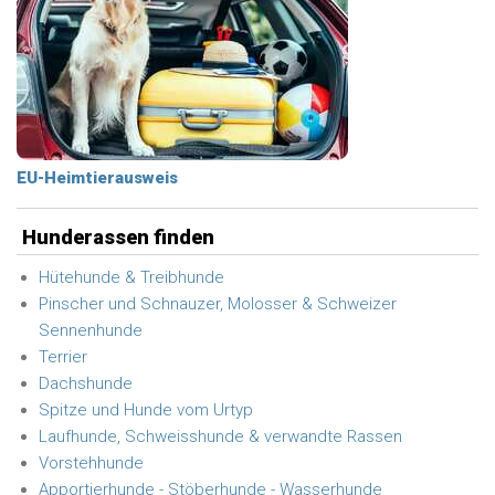
EU-Heimtierausweis
Hunderassen finden
Hütehunde & Treibhunde
Pinscher und Schnauzer, Molosser & Schweizer
Sennenhunde
Terrier
Dachshunde
Spitze und Hunde vom Urtyp
Laufhunde, Schweisshunde & verwandte Rassen
Vorstehhunde
Apportierhunde - Stöberhunde - Wasserhunde