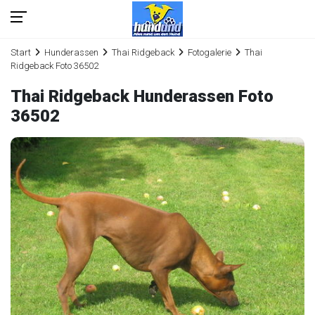
Start
Hunderassen
Thai Ridgeback
Fotogalerie
Thai
Ridgeback Foto 36502
Thai Ridgeback Hunderassen Foto
36502