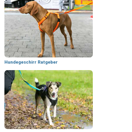
Hundegeschirr Ratgeber