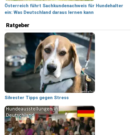
Österreich führt Sachkundenachweis für Hundehalter
ein: Was Deutschland daraus lernen kann
Ratgeber
Silvester Tipps gegen Stress