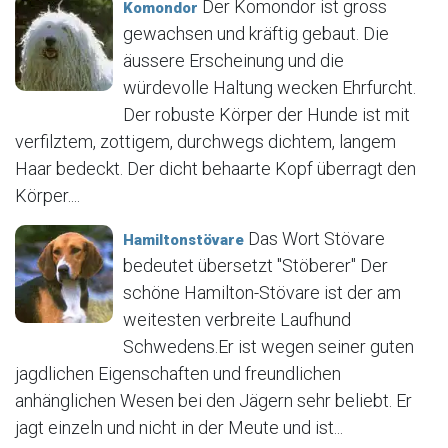
Der Komondor ist gross
Komondor
gewachsen und kräftig gebaut. Die
äussere Erscheinung und die
würdevolle Haltung wecken Ehrfurcht.
Der robuste Körper der Hunde ist mit
verfilztem, zottigem, durchwegs dichtem, langem
Haar bedeckt. Der dicht behaarte Kopf überragt den
Körper....
Das Wort Stövare
Hamiltonstövare
bedeutet übersetzt "Stöberer" Der
schöne Hamilton-Stövare ist der am
weitesten verbreite Laufhund
Schwedens.Er ist wegen seiner guten
jagdlichen Eigenschaften und freundlichen
anhänglichen Wesen bei den Jägern sehr beliebt. Er
jagt einzeln und nicht in der Meute und ist...