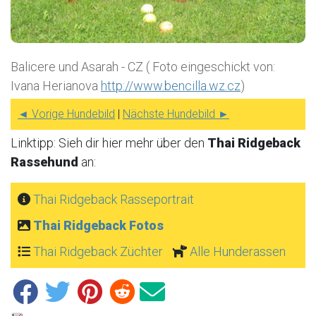
Balicere und Asarah - CZ ( Foto eingeschickt von:
Ivana Herianova
http://www.bencilla.wz.cz
)
◄ Vorige Hundebild
|
Nächste Hundebild ►
Linktipp: Sieh dir hier mehr über den
Thai Ridgeback
Rassehund
an:
Thai Ridgeback Rasseportrait
Thai Ridgeback Fotos
Thai Ridgeback Züchter
Alle Hunderassen