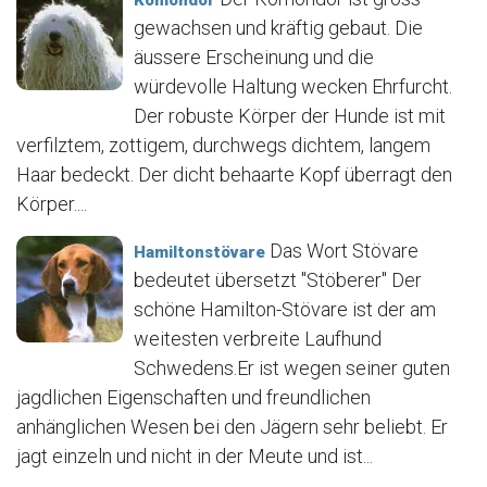
gewachsen und kräftig gebaut. Die
äussere Erscheinung und die
würdevolle Haltung wecken Ehrfurcht.
Der robuste Körper der Hunde ist mit
verfilztem, zottigem, durchwegs dichtem, langem
Haar bedeckt. Der dicht behaarte Kopf überragt den
Körper....
Das Wort Stövare
Hamiltonstövare
bedeutet übersetzt "Stöberer" Der
schöne Hamilton-Stövare ist der am
weitesten verbreite Laufhund
Schwedens.Er ist wegen seiner guten
jagdlichen Eigenschaften und freundlichen
anhänglichen Wesen bei den Jägern sehr beliebt. Er
jagt einzeln und nicht in der Meute und ist...