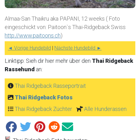
Almaa-San Thaikru aka PAPANI, 12 weeks ( Foto
eingeschickt von: Paitoon`s Thai-Ridgeback Swiss
http://www.paitoons.ch
)
◄ Vorige Hundebild
|
Nächste Hundebild ►
Linktipp: Sieh dir hier mehr über den
Thai Ridgeback
Rassehund
an:
Thai Ridgeback Rasseportrait
Thai Ridgeback Fotos
Thai Ridgeback Züchter
Alle Hunderassen