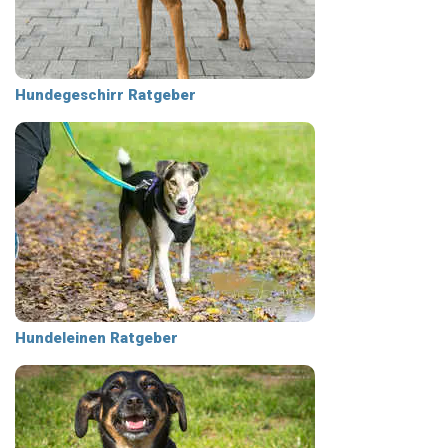
Hundegeschirr Ratgeber
Hundeleinen Ratgeber