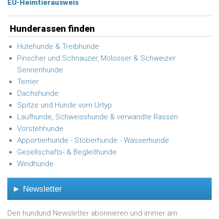
EU-Heimtierausweis
Hunderassen finden
Hütehunde & Treibhunde
Pinscher und Schnauzer, Molosser & Schweizer
Sennenhunde
Terrier
Dachshunde
Spitze und Hunde vom Urtyp
Laufhunde, Schweisshunde & verwandte Rassen
Vorstehhunde
Apportierhunde - Stöberhunde - Wasserhunde
Gesellschafts- & Begleithunde
Windhunde
► Newsletter
Den hundund Newsletter abonnieren und immer am