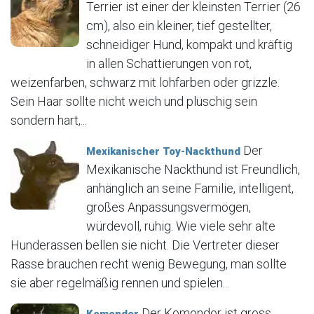
Terrier ist einer der kleinsten Terrier (26
cm), also ein kleiner, tief gestellter,
schneidiger Hund, kompakt und kräftig
in allen Schattierungen von rot,
weizenfarben, schwarz mit lohfarben oder grizzle.
Sein Haar sollte nicht weich und plüschig sein
sondern hart,...
Der
Mexikanischer Toy-Nackthund
Mexikanische Nackthund ist Freundlich,
anhänglich an seine Familie, intelligent,
großes Anpassungsvermögen,
würdevoll, ruhig. Wie viele sehr alte
Hunderassen bellen sie nicht. Die Vertreter dieser
Rasse brauchen recht wenig Bewegung, man sollte
sie aber regelmäßig rennen und spielen...
Der Komondor ist gross
Komondor