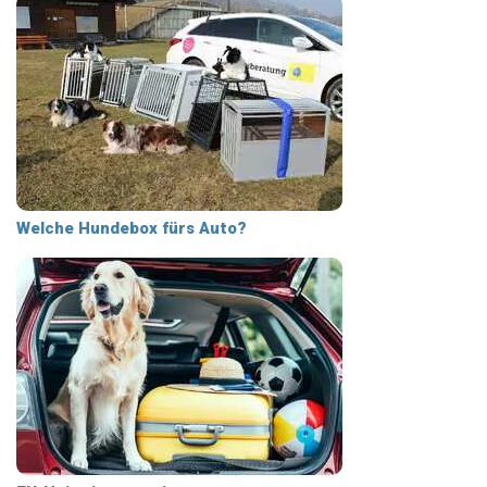
Welche Hundebox fürs Auto?