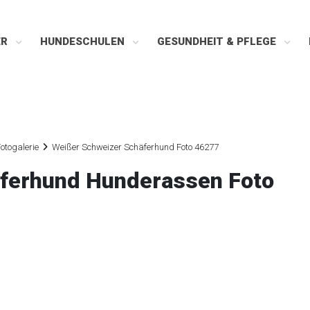
ER
HUNDESCHULEN
GESUNDHEIT & PFLEGE
otogalerie
Weißer Schweizer Schäferhund Foto 46277
äferhund Hunderassen Foto