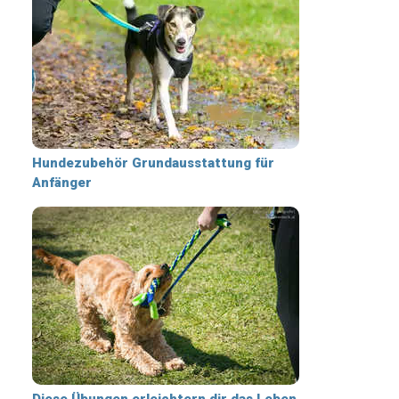
Hundezubehör Grundausstattung für
Anfänger
Diese Übungen erleichtern dir das Leben