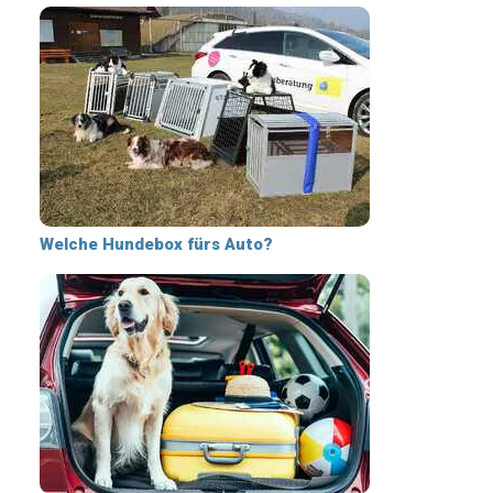
Welche Hundebox fürs Auto?