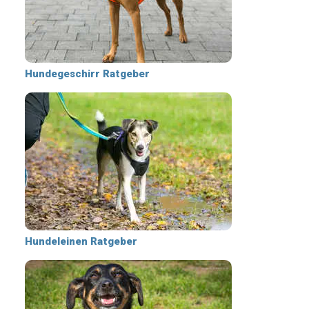
Hundegeschirr Ratgeber
Hundeleinen Ratgeber