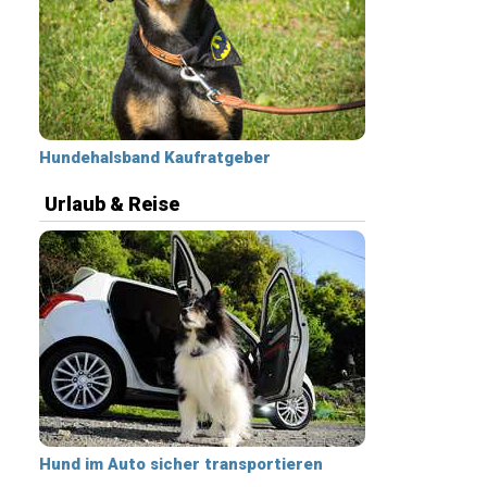
Hundehalsband Kaufratgeber
Urlaub & Reise
Hund im Auto sicher transportieren