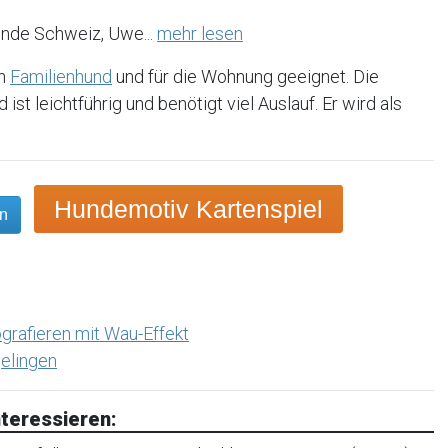
unde Schweiz, Uwe...
mehr lesen
in
Familienhund
und für die Wohnung geeignet. Die
 ist leichtführig und benötigt viel Auslauf. Er wird als
Hundemotiv Kartenspiel
en
grafieren mit Wau-Effekt
elingen
teressieren: