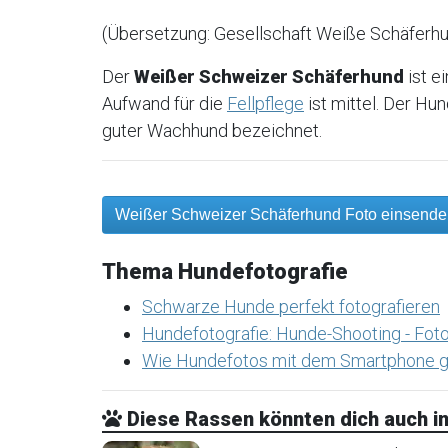
(Übersetzung: Gesellschaft Weiße Schäferh
Der
Weißer Schweizer Schäferhund
ist e
Aufwand für die
Fellpflege
ist mittel. Der Hund
guter Wachhund bezeichnet.
Weißer Schweizer Schäferhund Foto einsend
Thema Hundefotografie
Schwarze Hunde perfekt fotografieren
Hundefotografie: Hunde-Shooting - Foto
Wie Hundefotos mit dem Smartphone g
Diese Rassen könnten dich auch in