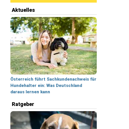
Aktuelles
Österreich führt Sachkundenachweis für
Hundehalter ein: Was Deutschland
daraus lernen kann
Ratgeber