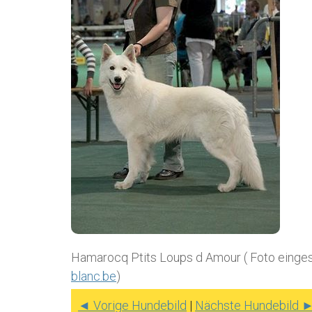
Hamarocq Ptits Loups d Amour ( Foto einges
blanc.be
)
◄ Vorige Hundebild
|
Nächste Hundebild 