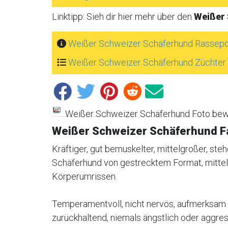
Linktipp: Sieh dir hier mehr über den
Weißer
Weißer Schweizer Schäferhund Rassepor
Weißer Schweizer Schäferhund Züchter
Weißer Schweizer Schäferhund Foto bew
Weißer Schweizer Schäferhund F
Kräftiger, gut bemuskelter, mittelgroßer, ste
Schäferhund von gestrecktem Format, mitt
Körperumrissen.
Temperamentvoll, nicht nervös, aufmerksa
zurückhaltend, niemals ängstlich oder aggres