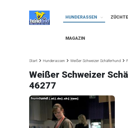
HUNDERASSEN
ZÜCHT
MAGAZIN
Start
Hunderassen
Weißer Schweizer Schäferhund
F
Weißer Schweizer Sch
46277