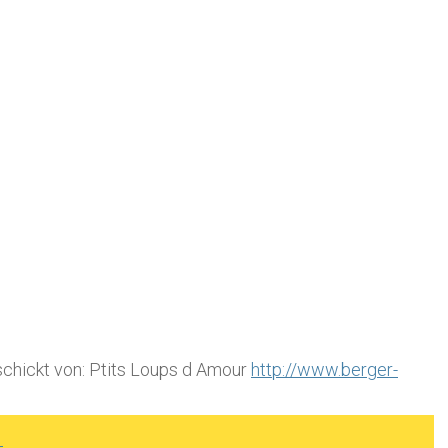
chickt von: Ptits Loups d Amour
http://www.berger-
►