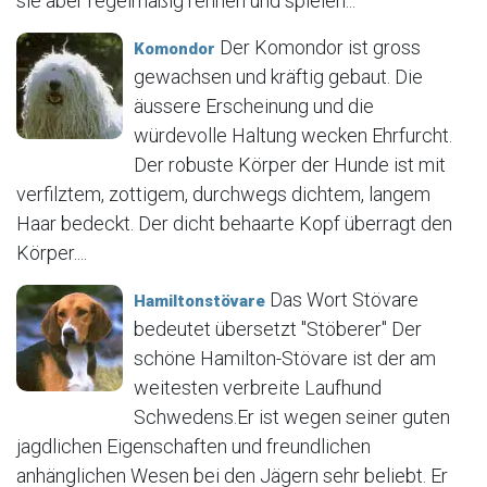
sie aber regelmäßig rennen und spielen...
Der Komondor ist gross
Komondor
gewachsen und kräftig gebaut. Die
äussere Erscheinung und die
würdevolle Haltung wecken Ehrfurcht.
Der robuste Körper der Hunde ist mit
verfilztem, zottigem, durchwegs dichtem, langem
Haar bedeckt. Der dicht behaarte Kopf überragt den
Körper....
Das Wort Stövare
Hamiltonstövare
bedeutet übersetzt "Stöberer" Der
schöne Hamilton-Stövare ist der am
weitesten verbreite Laufhund
Schwedens.Er ist wegen seiner guten
jagdlichen Eigenschaften und freundlichen
anhänglichen Wesen bei den Jägern sehr beliebt. Er