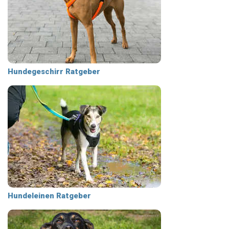
Hundegeschirr Ratgeber
Hundeleinen Ratgeber