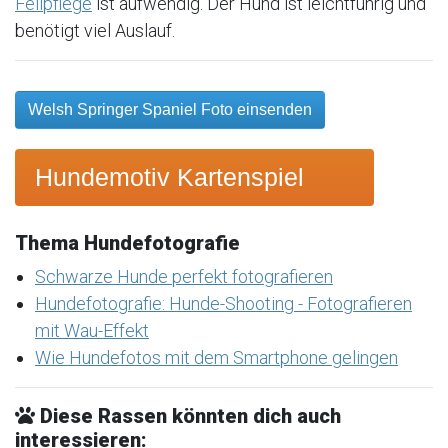
Fellpflege
ist aufwendig. Der Hund ist leichtführig und
benötigt viel Auslauf.
Welsh Springer Spaniel Foto einsenden
Hundemotiv Kartenspiel
Thema Hundefotografie
Schwarze Hunde perfekt fotografieren
Hundefotografie: Hunde-Shooting - Fotografieren
mit Wau-Effekt
Wie Hundefotos mit dem Smartphone gelingen
Diese Rassen könnten dich auch
interessieren: