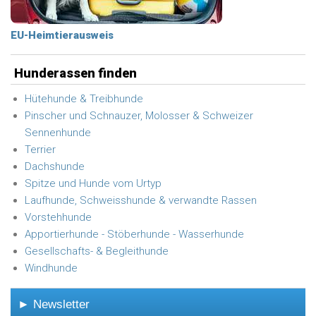
EU-Heimtierausweis
Hunderassen finden
Hütehunde & Treibhunde
Pinscher und Schnauzer, Molosser & Schweizer
Sennenhunde
Terrier
Dachshunde
Spitze und Hunde vom Urtyp
Laufhunde, Schweisshunde & verwandte Rassen
Vorstehhunde
Apportierhunde - Stöberhunde - Wasserhunde
Gesellschafts- & Begleithunde
Windhunde
► Newsletter