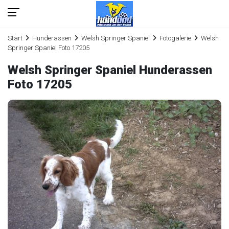
Start
Hunderassen
Welsh Springer Spaniel
Fotogalerie
Welsh
Springer Spaniel Foto 17205
Welsh Springer Spaniel Hunderassen
Foto 17205