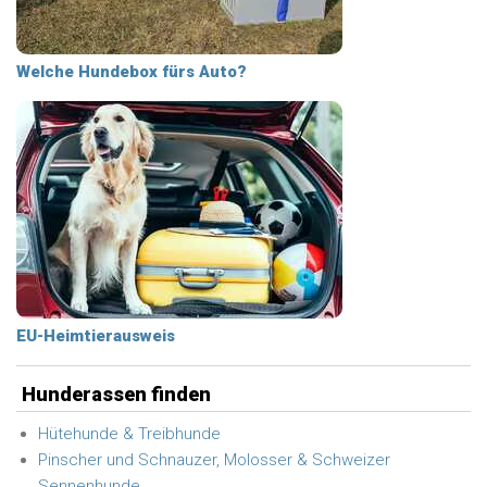
Welche Hundebox fürs Auto?
EU-Heimtierausweis
Hunderassen finden
Hütehunde & Treibhunde
Pinscher und Schnauzer, Molosser & Schweizer
Sennenhunde