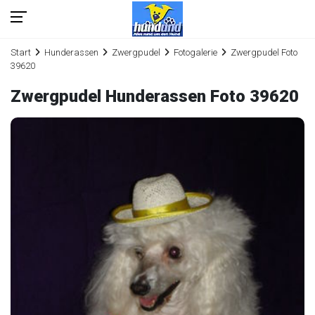
Start
Hunderassen
Zwergpudel
Fotogalerie
Zwergpudel Foto
39620
Zwergpudel Hunderassen Foto 39620