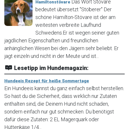
Das Wort Stövare
Hamiltonstövare
bedeutet übersetzt "Stöberer" Der
schöne Hamilton-Stövare ist der am
weitesten verbreite Laufhund
Schwedens.Er ist wegen seiner guten
jagdlichen Eigenschaften und freundlichen
anhänglichen Wesen bei den Jägern sehr beliebt. Er
jagt einzeln und nicht in der Meute und ist...
Lesetipp im Hundemagazin:
Hundeeis Rezept für heiße Sommertage
Ein Hundeeis kannst du ganz einfach selbst herstellen.
So hast du die Sicherheit, dass wirklich nur Zutaten
enthalten sind, die Deinem Hund nicht schaden,
sondern einfach nur gut schmecken. Du benötigst
dafür diese Zutaten: 2 EL Magerquark oder
Hüttenkäse 1/4...