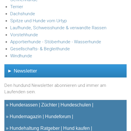
Terrier
Dachshunde
Spitze und Hunde vom Urtyp
Laufhunde, Schweisshunde & verwandte Rassen
Vorstehhunde
Apportierhunde - Stöberhunde - Wasserhunde
Gesellschafts- & Begleithunde
Windhunde
► Newsletter
Den hundund Newsletter abonnieren und immer am
Laufenden sein.
»
Hunderassen
Züchter
Hundeschulen
»
Hundemagazin
Hundeforum
»
Hundehaltung Ratgeber
Hund kaufen