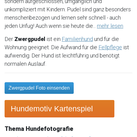
sondern aufgeschlossen, umgänglich und
unkompliziert mit Kindern. Pudel sind ganz besonders
menschenbezogen und lernen sehr schnell - auch
jeden Unfug! Auch wenn sie heute die...
mehr lesen
Der
Zwergpudel
ist ein
Familienhund
und für die
Wohnung geeignet. Die Aufwand für die
Fellpflege
ist
aufwendig. Der Hund ist leichtführig und benötigt
normalen Auslauf.
Zwergpudel Foto einsenden
Hundemotiv Kartenspiel
Thema Hundefotografie