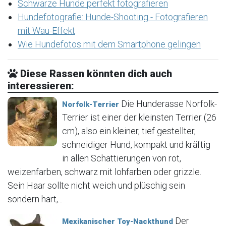
Schwarze Hunde perfekt fotografieren
Hundefotografie: Hunde-Shooting - Fotografieren
mit Wau-Effekt
Wie Hundefotos mit dem Smartphone gelingen
Diese Rassen könnten dich auch
interessieren:
Die Hunderasse Norfolk-
Norfolk-Terrier
Terrier ist einer der kleinsten Terrier (26
cm), also ein kleiner, tief gestellter,
schneidiger Hund, kompakt und kräftig
in allen Schattierungen von rot,
weizenfarben, schwarz mit lohfarben oder grizzle.
Sein Haar sollte nicht weich und plüschig sein
sondern hart,...
Der
Mexikanischer Toy-Nackthund